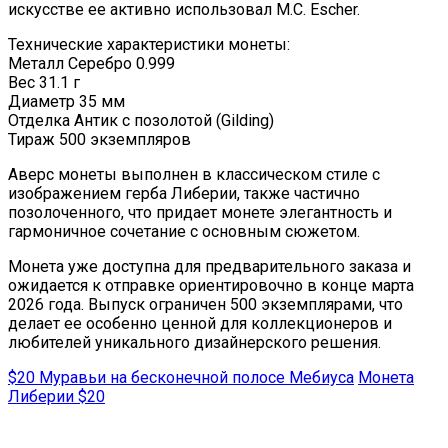
искусстве ее активно использовал M.C. Escher.
Технические характеристики монеты:
Металл Серебро 0.999
Вес 31.1 г
Диаметр 35 мм
Отделка Антик с позолотой (Gilding)
Тираж 500 экземпляров
Аверс монеты выполнен в классическом стиле с
изображением герба Либерии, также частично
позолоченного, что придает монете элегантность и
гармоничное сочетание с основным сюжетом.
Монета уже доступна для предварительного заказа и
ожидается к отправке ориентировочно в конце марта
2026 года. Выпуск ограничен 500 экземплярами, что
делает ее особенно ценной для коллекционеров и
любителей уникального дизайнерского решения.
$20 Муравьи на бесконечной полосе Мебиуса
Монета
Либерии $20