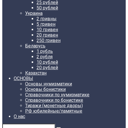
25 рублей
50 рублей
Украина
2 гривны
5 гривен
10 гривен
20 гривен
250 гривен
Беларусь
1 рубль
2 рубля
10 рублей
20 рублей
Казахстан
ОСНОВЫ
Основы нумизматики
Основы бонистики
Справочники по нумизматике
Справочники по бонистике
Тиражи (монетные дворы)
РФ юбилейные/памятные
О нас