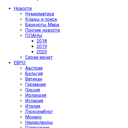
Новости
Нумизматика
Клады и поиск
Банкноты Мира
Прочие новости
ПЛАНЫ
2018
2019
2020
Серии монет
ЕВРО
Австрия
Бельгия
Ватикан
Германия
Греция
Ирландия
Испания
Италия
Люксембург
Монако
Нидерланды
Португалия