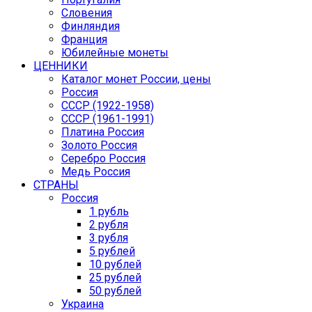
Словения
Финляндия
Франция
Юбилейные монеты
ЦЕННИКИ
Каталог монет России, цены
Россия
СССР (1922-1958)
CCCР (1961-1991)
Платина Россия
Золото Россия
Серебро Россия
Медь Россия
СТРАНЫ
Россия
1 рубль
2 рубля
3 рубля
5 рублей
10 рублей
25 рублей
50 рублей
Украина