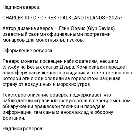
Надписи аверса:
CHARLES III • D • G • REX • FALKLAND ISLANDS • 2025 •
Автор дизайна аверса — Глин Дэвис (Glyn Davies),
известный своими официальными портретами
монархов для монетных выпусков.
Оформление реверса
Реверс монеты посвящен наблюдателям, несшим
службу на Белых скалах Дувра. Композиция передает
атмосферу напряженного ожидания и ответственности, с
которой эти люди следили за горизонтом, защищая
страну от воздушных и морских угроз.
Текстовое описание реверса подчеркивает, что
наблюдатели играли ключевую роль в своевременном
обнаружении вражеской техники и передаче
информации, тем самым внося вклад в оборону
Британии.
Надписи реверса: