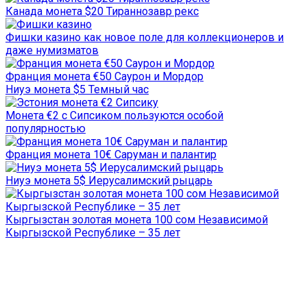
Канада монета $20 Тираннозавр рекс
Фишки казино как новое поле для коллекционеров и
даже нумизматов
Франция монета €50 Саурон и Мордор
Ниуэ монета $5 Темный час
Монета €2 с Сипсиком пользуются особой
популярностью
Франция монета 10€ Саруман и палантир
Ниуэ монета 5$ Иерусалимский рыцарь
Кыргызстан золотая монета 100 сом Независимой
Кыргызской Республике – 35 лет