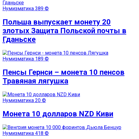
Нумизматика
389 ©
Польша выпускает монету 20
злотых Защита Польской почты в
Гданьске
Нумизматика
189 ©
Пенсы Гернси – монета 10 пенсов
Травяная лягушка
Нумизматика
20 ©
Монета 10 долларов NZD Киви
Нумизматика
418 ©