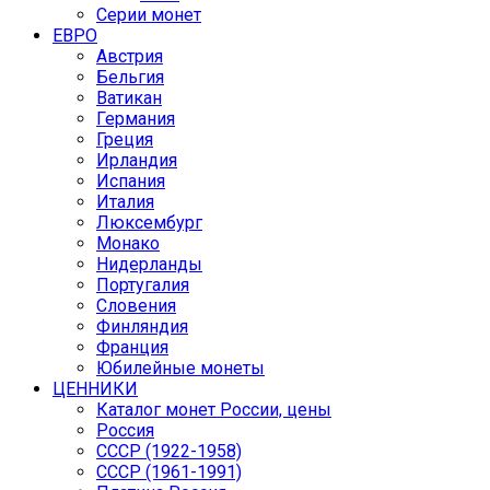
Серии монет
ЕВРО
Австрия
Бельгия
Ватикан
Германия
Греция
Ирландия
Испания
Италия
Люксембург
Монако
Нидерланды
Португалия
Словения
Финляндия
Франция
Юбилейные монеты
ЦЕННИКИ
Каталог монет России, цены
Россия
СССР (1922-1958)
CCCР (1961-1991)