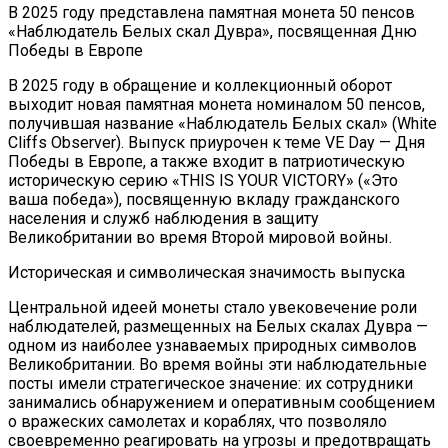
В 2025 году представлена памятная монета 50 пенсов
«Наблюдатель Белых скал Дувра», посвященная Дню
Победы в Европе
В 2025 году в обращение и коллекционный оборот
выходит новая памятная монета номиналом 50 пенсов,
получившая название «Наблюдатель Белых скал» (White
Cliffs Observer). Выпуск приурочен к теме VE Day — Дня
Победы в Европе, а также входит в патриотическую
историческую серию «THIS IS YOUR VICTORY» («Это
ваша победа»), посвященную вкладу гражданского
населения и служб наблюдения в защиту
Великобритании во время Второй мировой войны.
Историческая и символическая значимость выпуска
Центральной идеей монеты стало увековечение роли
наблюдателей, размещенных на Белых скалах Дувра —
одном из наиболее узнаваемых природных символов
Великобритании. Во время войны эти наблюдательные
посты имели стратегическое значение: их сотрудники
занимались обнаружением и оперативным сообщением
о вражеских самолетах и кораблях, что позволяло
своевременно реагировать на угрозы и предотвращать