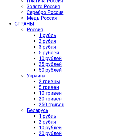
Платина Россия
Золото Россия
Серебро Россия
Медь Россия
СТРАНЫ
Россия
1 рубль
2 рубля
3 рубля
5 рублей
10 рублей
25 рублей
50 рублей
Украина
2 гривны
5 гривен
10 гривен
20 гривен
250 гривен
Беларусь
1 рубль
2 рубля
10 рублей
20 рублей