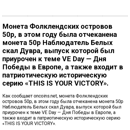
Монета Фолклендских островов
50р, в этом году была отчеканена
монета 50р Наблюдатель Белых
скал Дувра, выпуск которой был
приурочен к теме VE Day — Дня
Победы в Европе, а также входит в
патриотическую историческую
серию «THIS IS YOUR VICTORY».
Как сообщает oncoins.net, монета Фолклендских
островов 50р, в этом году была отчеканена монета 50р
Наблюдатель Белых скал Дувра, выпуск которой был
приурочен к теме VE Day — Дня Победы в Европе, а
также входит в патриотическую историческую серию
«THIS IS YOUR VICTORY».