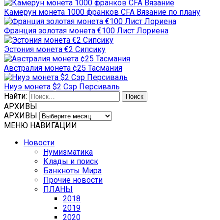
Камерун монета 1000 франков CFA Вязание по плану
Франция золотая монета €100 Лист Лориена
Эстония монета €2 Сипсику
Австралия монета ¢25 Тасмания
Ниуэ монета $2 Сэр Персиваль
Найти:
АРХИВЫ
АРХИВЫ
МЕНЮ НАВИГАЦИИ
Новости
Нумизматика
Клады и поиск
Банкноты Мира
Прочие новости
ПЛАНЫ
2018
2019
2020