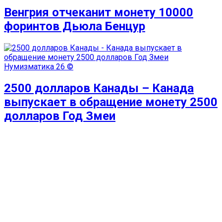
Венгрия отчеканит монету 10000
форинтов Дьюла Бенцур
Нумизматика
26 ©
2500 долларов Канады – Канада
выпускает в обращение монету 2500
долларов Год Змеи