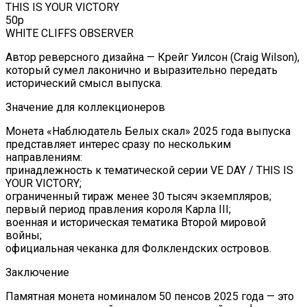
THIS IS YOUR VICTORY
50p
WHITE CLIFFS OBSERVER
Автор реверсного дизайна — Крейг Уилсон (Craig Wilson),
который сумел лаконично и выразительно передать
исторический смысл выпуска.
Значение для коллекционеров
Монета «Наблюдатель Белых скал» 2025 года выпуска
представляет интерес сразу по нескольким
направлениям:
принадлежность к тематической серии VE DAY / THIS IS
YOUR VICTORY;
ограниченный тираж менее 30 тысяч экземпляров;
первый период правления короля Карла III;
военная и историческая тематика Второй мировой
войны;
официальная чеканка для Фолклендских островов.
Заключение
Памятная монета номиналом 50 пенсов 2025 года — это