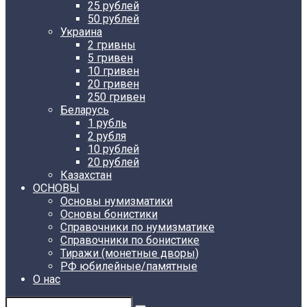
25 рублей
50 рублей
Украина
2 гривны
5 гривен
10 гривен
20 гривен
250 гривен
Беларусь
1 рубль
2 рубля
10 рублей
20 рублей
Казахстан
ОСНОВЫ
Основы нумизматики
Основы бонистики
Справочники по нумизматике
Справочники по бонистике
Тиражи (монетные дворы)
РФ юбилейные/памятные
О нас