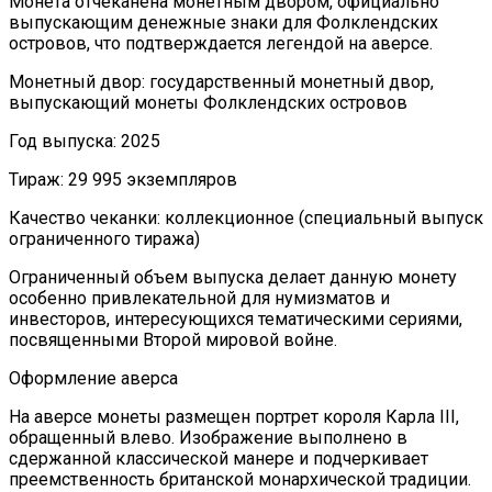
Монета отчеканена монетным двором, официально
выпускающим денежные знаки для Фолклендских
островов, что подтверждается легендой на аверсе.
Монетный двор: государственный монетный двор,
выпускающий монеты Фолклендских островов
Год выпуска: 2025
Тираж: 29 995 экземпляров
Качество чеканки: коллекционное (специальный выпуск
ограниченного тиража)
Ограниченный объем выпуска делает данную монету
особенно привлекательной для нумизматов и
инвесторов, интересующихся тематическими сериями,
посвященными Второй мировой войне.
Оформление аверса
На аверсе монеты размещен портрет короля Карла III,
обращенный влево. Изображение выполнено в
сдержанной классической манере и подчеркивает
преемственность британской монархической традиции.