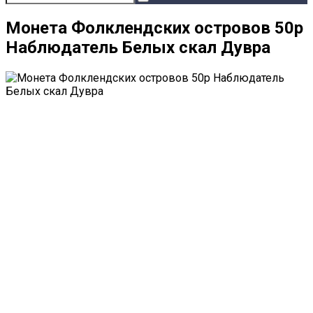
Монета Фолклендских островов 50р
Наблюдатель Белых скал Дувра