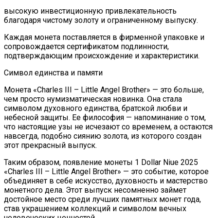
высокую инвестиционную привлекательность
благодаря чистому золоту и ограниченному выпуску.
Каждая монета поставляется в фирменной упаковке и
сопровождается сертификатом подлинности,
подтверждающим происхождение и характеристики.
Символ единства и памяти
Монета «Charles III – Little Angel Brother» — это больше,
чем просто нумизматическая новинка. Она стала
символом духовного единства, братской любви и
небесной защиты. Ее философия — напоминание о том,
что настоящие узы не исчезают со временем, а остаются
навсегда, подобно сиянию золота, из которого создан
этот прекрасный выпуск.
Таким образом, появление монеты 1 Dollar Niue 2025
«Charles III – Little Angel Brother» — это событие, которое
объединяет в себе искусство, духовность и мастерство
монетного дела. Этот выпуск несомненно займет
достойное место среди лучших памятных монет года,
став украшением коллекций и символом вечных
человеческих ценностей.