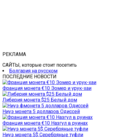
РЕКЛАМА
САЙТЫ, которые стоит посетить
Болгария на русском
ПОСЛЕДНИЕ НОВОСТИ
Франция монета €10 Эомер и урук-хаи
Либерия монета $25 Белый дом
Ниуэ монета 5 долларов Одиссей
Франция монета €10 Назгул в руинах
Ниуэ монета 5$ Серебряные туфли