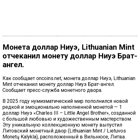
Монета доллар Ниуэ, Lithuanian Mint
отчеканил монету доллар Ниуэ Брат-
ангел.
Как сообщает oncoins.net, монета доллар Ниуэ, Lithuanian
Mint отчеканил монету доллар Ниуэ Брат-ангел.
Сообщает пресс-служба монетного двора.
В 2025 году нумизматический мир пополнился новой
редкой и эмоционально наполненной монетой — 1
доллар Ниуэ «Charles III – Little Angel Brother», созданной
с большой любовью и художественным мастерством.
Эту уникальную коллекционную монету выпустил
Литовский монетный двор (Lithuanian Mint / Lietuvos
Monetų Kalykla), расположенный в Вильнюсе, Литва.