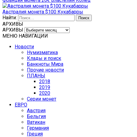
Франция монета 20€ Властелин Колец
Австралия монета $100 Кукабарры
Найти:
АРХИВЫ
АРХИВЫ
МЕНЮ НАВИГАЦИИ
Новости
Нумизматика
Клады и поиск
Банкноты Мира
Прочие новости
ПЛАНЫ
2018
2019
2020
Серии монет
ЕВРО
Австрия
Бельгия
Ватикан
Германия
Греция