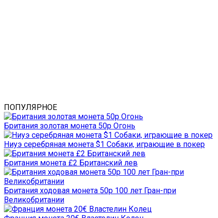
ПОПУЛЯРНОЕ
Британия золотая монета 50р Огонь
Ниуэ серебряная монета $1 Собаки, играющие в покер
Британия монета £2 Британский лев
Британия ходовая монета 50р 100 лет Гран-при
Великобритании