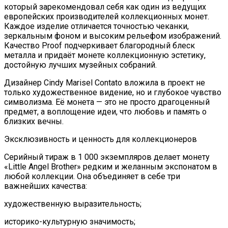
который зарекомендовал себя как один из ведущих
европейских производителей коллекционных монет.
Каждое изделие отличается точностью чеканки,
зеркальным фоном и высоким рельефом изображений.
Качество Proof подчеркивает благородный блеск
металла и придаёт монете коллекционную эстетику,
достойную лучших музейных собраний.
Дизайнер Cindy Marisel Contato вложила в проект не
только художественное видение, но и глубокое чувство
символизма. Её монета — это не просто драгоценный
предмет, а воплощение идеи, что любовь и память о
близких вечны.
Эксклюзивность и ценность для коллекционеров
Серийный тираж в 1 000 экземпляров делает монету
«Little Angel Brother» редким и желанным экспонатом в
любой коллекции. Она объединяет в себе три
важнейших качества:
художественную выразительность;
историко-культурную значимость;