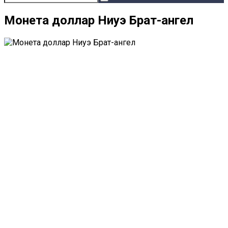
Монета доллар Ниуэ Брат-ангел