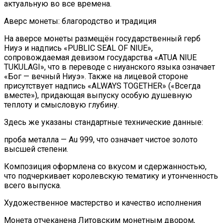
актуальную во все времена.
Аверс монеты: благородство и традиция
На аверсе монеты размещён государственный герб
Ниуэ и надпись «PUBLIC SEAL OF NIUE»,
сопровождаемая девизом государства «ATUA NIUE
TUKULAGI», что в переводе с ниуанского языка означает
«Бог — вечный Ниуэ». Также на лицевой стороне
присутствует надпись «ALWAYS TOGETHER» («Всегда
вместе»), придающая выпуску особую душевную
теплоту и смысловую глубину.
Здесь же указаны стандартные технические данные:
проба металла — Au 999, что означает чистое золото
высшей степени.
Композиция оформлена со вкусом и сдержанностью,
что подчеркивает королевскую тематику и утонченность
всего выпуска.
Художественное мастерство и качество исполнения
Монета отчеканена Литовским монетным двором,