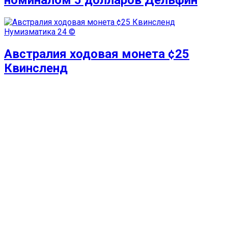
Нумизматика
24 ©
Австралия ходовая монета ¢25
Квинсленд