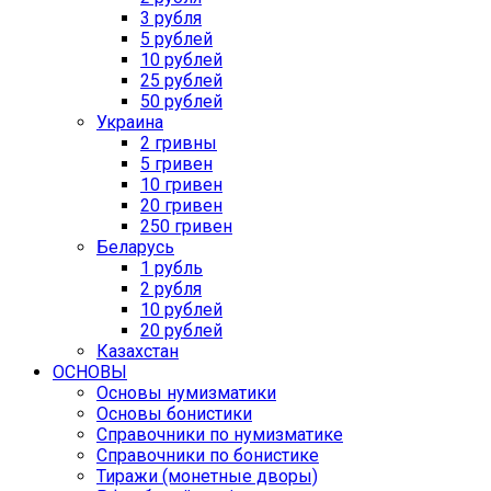
3 рубля
5 рублей
10 рублей
25 рублей
50 рублей
Украина
2 гривны
5 гривен
10 гривен
20 гривен
250 гривен
Беларусь
1 рубль
2 рубля
10 рублей
20 рублей
Казахстан
ОСНОВЫ
Основы нумизматики
Основы бонистики
Справочники по нумизматике
Справочники по бонистике
Тиражи (монетные дворы)