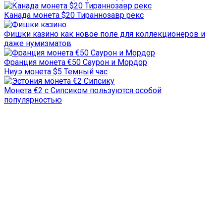
Канада монета $20 Тираннозавр рекс
Фишки казино как новое поле для коллекционеров и
даже нумизматов
Франция монета €50 Саурон и Мордор
Ниуэ монета $5 Темный час
Монета €2 с Сипсиком пользуются особой
популярностью