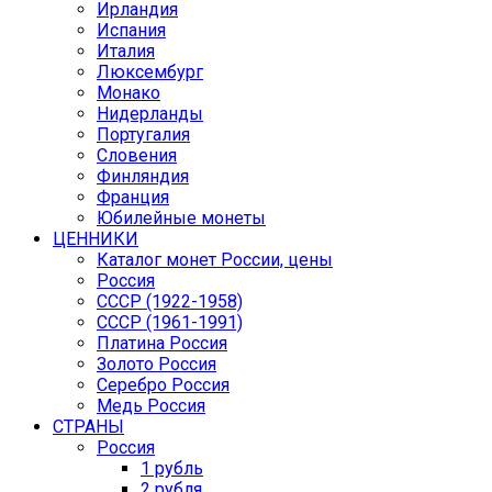
Ирландия
Испания
Италия
Люксембург
Монако
Нидерланды
Португалия
Словения
Финляндия
Франция
Юбилейные монеты
ЦЕННИКИ
Каталог монет России, цены
Россия
СССР (1922-1958)
CCCР (1961-1991)
Платина Россия
Золото Россия
Серебро Россия
Медь Россия
СТРАНЫ
Россия
1 рубль
2 рубля