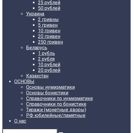
25 рублей
50 рублей
Украина
2 гривны
5 гривен
10 гривен
20 гривен
250 гривен
Беларусь
1 рубль
2 рубля
10 рублей
20 рублей
Казахстан
ОСНОВЫ
Основы нумизматики
Основы бонистики
Справочники по нумизматике
Справочники по бонистике
Тиражи (монетные дворы)
РФ юбилейные/памятные
О нас