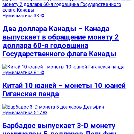
Нумизматика
33 ©
Два доллара Канады – Канада
выпускает в обращение монету 2
доллара 60-я годовщина
Государственного флага Канады
Нумизматика
81 ©
Китай 10 юаней – монеты 10 юаней
Гиганская панда
Нумизматика
517 ©
Барбадос выпускает 3-D монету
номиналом 5 долларов Дельфин