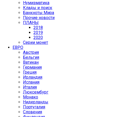
Нумизматика
Клады и поиск
Банкноты Мира
Прочие новости
ПЛАНЫ
2018
2019
2020
Серии монет
ЕВРО
Австрия
Бельгия
Ватикан
Германия
Греция
Ирландия
Испания
Италия
Люксембург
Монако
Нидерланды
Португалия
Словения
Финляндия