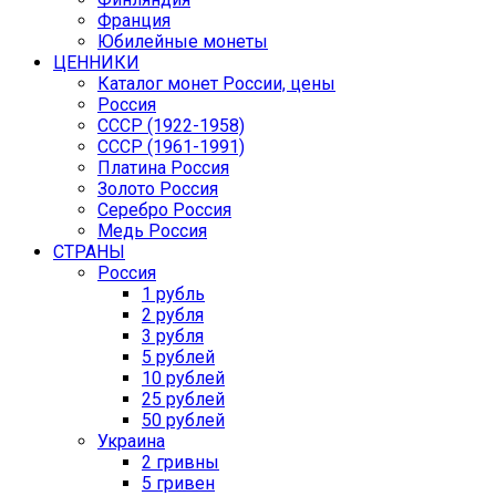
Франция
Юбилейные монеты
ЦЕННИКИ
Каталог монет России, цены
Россия
СССР (1922-1958)
CCCР (1961-1991)
Платина Россия
Золото Россия
Серебро Россия
Медь Россия
СТРАНЫ
Россия
1 рубль
2 рубля
3 рубля
5 рублей
10 рублей
25 рублей
50 рублей
Украина
2 гривны
5 гривен