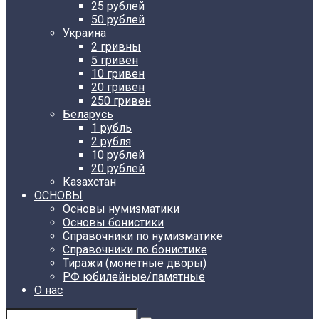
25 рублей
50 рублей
Украина
2 гривны
5 гривен
10 гривен
20 гривен
250 гривен
Беларусь
1 рубль
2 рубля
10 рублей
20 рублей
Казахстан
ОСНОВЫ
Основы нумизматики
Основы бонистики
Справочники по нумизматике
Справочники по бонистике
Тиражи (монетные дворы)
РФ юбилейные/памятные
О нас