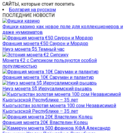
САЙТЫ, которые стоит посетить
Болгария на русском
ПОСЛЕДНИЕ НОВОСТИ
Фишки казино как новое поле для коллекционеров и
даже нумизматов
Франция монета €50 Саурон и Мордор
Ниуэ монета $5 Темный час
Монета €2 с Сипсиком пользуются особой
популярностью
Франция монета 10€ Саруман и палантир
Ниуэ монета 5$ Иерусалимский рыцарь
Кыргызстан золотая монета 100 сом Независимой
Кыргызской Республике – 35 лет
Франция монета 20€ Властелин Колец