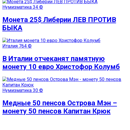
Нумизматика
34 ©
Монета 25$ Либерии ЛЕВ ПРОТИВ
БЫКА
Италия
764 ©
В Италии отчеканят памятную
монету 10 евро Христофор Колумб
Нумизматика
30 ©
Медные 50 пенсов Острова Мэн –
монету 50 пенсов Капитан Крюк