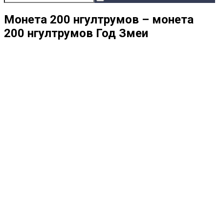
Монета 200 нгултрумов – монета
200 нгултрумов Год Змеи