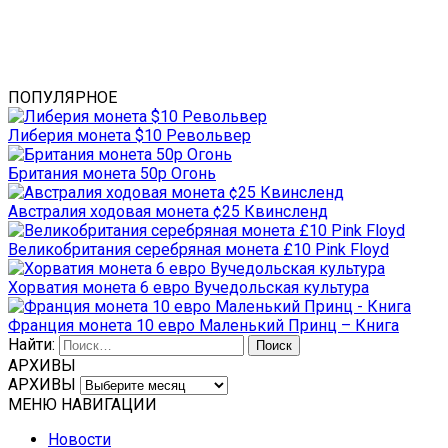
ПОПУЛЯРНОЕ
Либерия монета $10 Револьвер
Британия монета 50р Огонь
Австралия ходовая монета ¢25 Квинсленд
Великобритания серебряная монета £10 Pink Floyd
Хорватия монета 6 евро Вучедольская культура
Франция монета 10 евро Маленький Принц – Книга
Найти:
АРХИВЫ
АРХИВЫ
МЕНЮ НАВИГАЦИИ
Новости