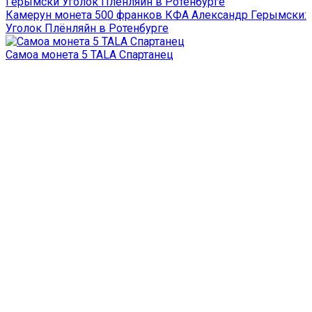
Камерун монета 500 франков КФА Александр Герымски:
Уголок Плёнляйн в Ротенбурге
Самоа монета 5 TALA Спартанец