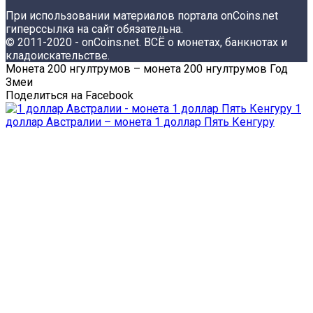
При использовании материалов портала onCoins.net
гиперссылка на сайт обязательна.
© 2011-2020 - onCoins.net. ВСЁ о монетах, банкнотах и
кладоискательстве.
Монета 200 нгултрумов – монета 200 нгултрумов Год
Змеи
Поделиться на Facebook
1
доллар Австралии – монета 1 доллар Пять Кенгуру