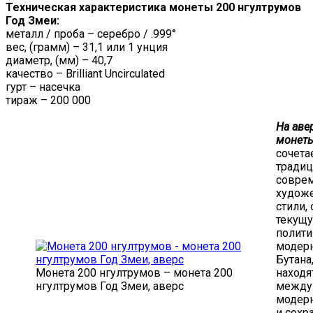
Техническая характеристика монеты 200 нгултрумов
Год Змеи:
металл / проба – серебро / .999°
вес, (грамм) – 31,1 или 1 унция
диаметр, (мм) – 40,7
качество – Brilliant Uncirculated
гурт – насечка
тираж – 200 000
На аве
монеты
сочета
тради
совре
худож
стили,
текущ
полити
модер
Бутана
Монета 200 нгултрумов – монета 200
находя
нгултрумов Год Змеи, аверс
между
модер
и сохр