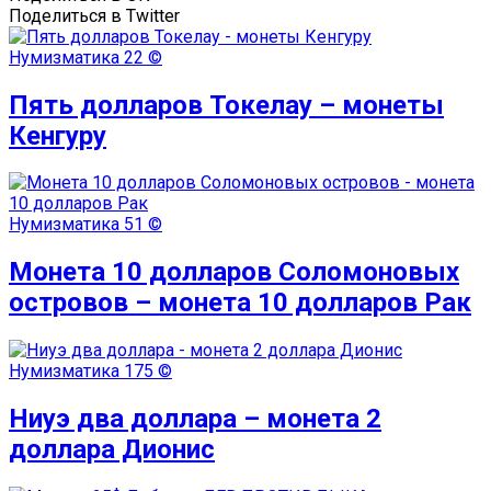
Поделиться в Twitter
Нумизматика
22 ©
Пять долларов Токелау – монеты
Кенгуру
Нумизматика
51 ©
Монета 10 долларов Соломоновых
островов – монета 10 долларов Рак
Нумизматика
175 ©
Ниуэ два доллара – монета 2
доллара Дионис