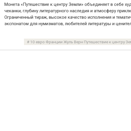
Монета «Путешествие к центру Земли» объединяет в себе х
чеканки, глубину литературного наследия и атмосферу прик
Ограниченный тираж, высокое качество исполнения и темат
экспонатом для нумизматов, любителей литературы и ценител
10 евро Франции Жуль Верн Путешествие к центру З