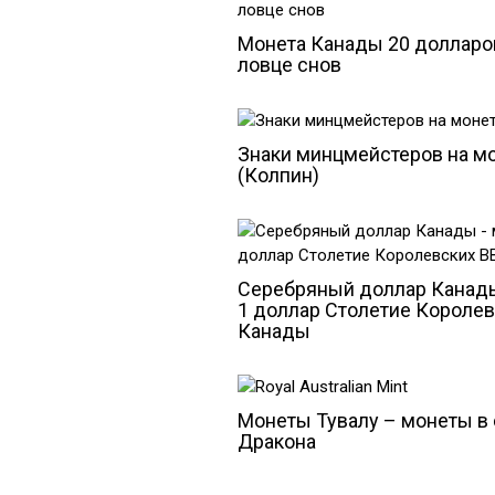
Монета Канады 20 долларо
ловце снов
Знаки минцмейстеров на м
(Колпин)
Серебряный доллар Канад
1 доллар Столетие Короле
Канады
Монеты Тувалу – монеты в 
Дракона