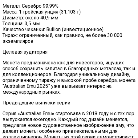
Металл: Серебро 99,99%
Масса: 1 тройская унция (31,103 г)
Диаметр: около 40,9 мм
Толщина: 3,5 мм
Качество чеканки: Bullion (инвестиционное)
Тираж: ограниченный, как правило, не более 30 000
экземпляров
Целевая аудитория
Монета предназначена как для инвесторов, ищущих
способ сохранить капитал в благородных металлах, так и
для коллекционеров. Благодаря уникальному дизайну,
ограниченному тиражу и высокой пробе серебра, монета
“Australian Emu 2025” уже вызывает интерес на
международных рынках.
Предыдущие выпуски серии
Серия «Australian Emu» стартовала в 2018 году и с тех пор
выпускается ежегодно. Каждый год дизайн меняется,
предлагая новое художественное изображение эму, что
делает монеты особенно привлекательными для
коллекционеров. Монеты из этой серии демонстрируют