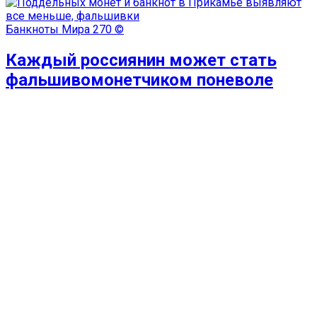
Банкноты Мира
270 ©
Каждый россиянин может стать
фальшивомонетчиком поневоле