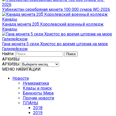
Узбекистан серебряная монета 100 000 сумов WC-2026
Канада монета 20$ Королевский военный колледж
Канады
Гана монета 5 седи Христос во время шторма на море
Галилейском
Найти:
АРХИВЫ
АРХИВЫ
МЕНЮ НАВИГАЦИИ
Новости
Нумизматика
Клады и поиск
Банкноты Мира
Прочие новости
ПЛАНЫ
2018
2019