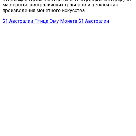
мастерство австралийских граверов и ценятся как
произведения монетного искусства.
$1 Австралии Птица Эму
Монета $1 Австралии