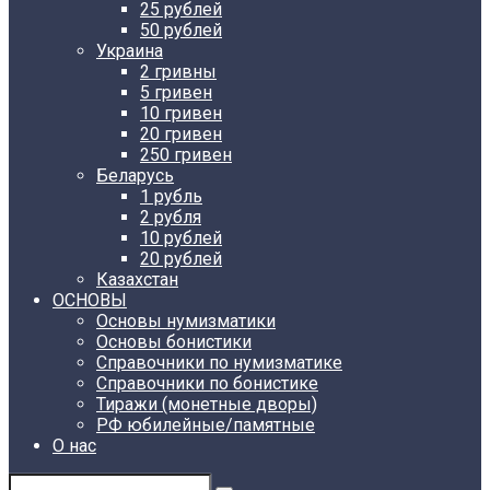
25 рублей
50 рублей
Украина
2 гривны
5 гривен
10 гривен
20 гривен
250 гривен
Беларусь
1 рубль
2 рубля
10 рублей
20 рублей
Казахстан
ОСНОВЫ
Основы нумизматики
Основы бонистики
Справочники по нумизматике
Справочники по бонистике
Тиражи (монетные дворы)
РФ юбилейные/памятные
О нас