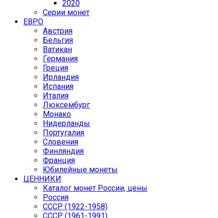
2020
Серии монет
ЕВРО
Австрия
Бельгия
Ватикан
Германия
Греция
Ирландия
Испания
Италия
Люксембург
Монако
Нидерланды
Португалия
Словения
Финляндия
Франция
Юбилейные монеты
ЦЕННИКИ
Каталог монет России, цены
Россия
СССР (1922-1958)
CCCР (1961-1991)