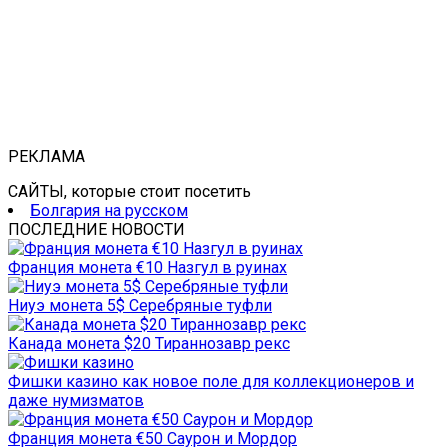
РЕКЛАМА
САЙТЫ, которые стоит посетить
Болгария на русском
ПОСЛЕДНИЕ НОВОСТИ
Франция монета €10 Назгул в руинах
Ниуэ монета 5$ Серебряные туфли
Канада монета $20 Тираннозавр рекс
Фишки казино как новое поле для коллекционеров и
даже нумизматов
Франция монета €50 Саурон и Мордор