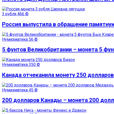
3 рубля
466 ©
Россия выпустила в обращение памятную
Нумизматика
56 ©
5 фунтов Великобритании – монета 5 фу
Нумизматика
350 ©
Канада отчеканила монету 250 долларов
Нумизматика
45 ©
200 долларов Канады – монета 200 дол