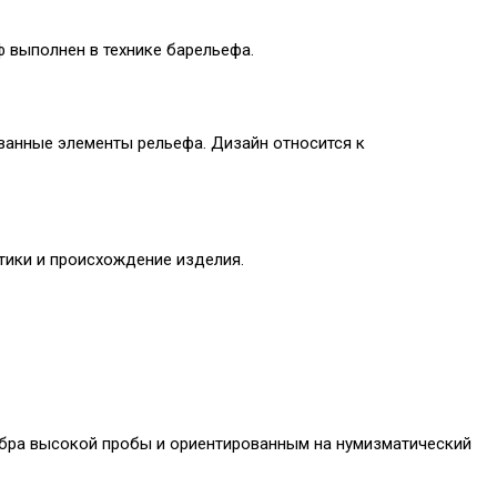
ф выполнен в технике барельефа.
ванные элементы рельефа. Дизайн относится к
тики и происхождение изделия.
ебра высокой пробы и ориентированным на нумизматический