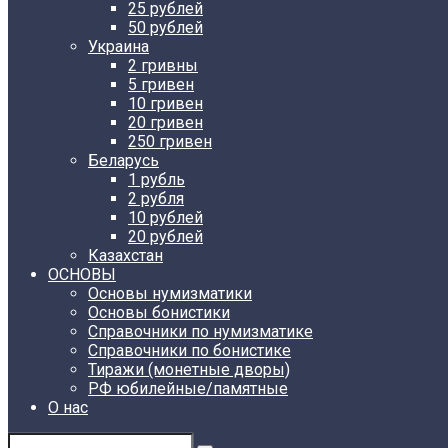
25 рублей
50 рублей
Украина
2 гривны
5 гривен
10 гривен
20 гривен
250 гривен
Беларусь
1 рубль
2 рубля
10 рублей
20 рублей
Казахстан
ОСНОВЫ
Основы нумизматики
Основы бонистики
Справочники по нумизматике
Справочники по бонистике
Тиражи (монетные дворы)
РФ юбилейные/памятные
О нас