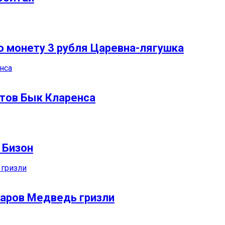
 монету 3 рубля Царевна-лягушка
нтов Бык Кларенса
 Бизон
ларов Медведь гризли