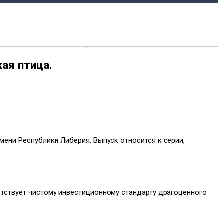
ая птица.
ени Республики Либерия. Выпуск относится к серии,
етствует чистому инвестиционному стандарту драгоценного