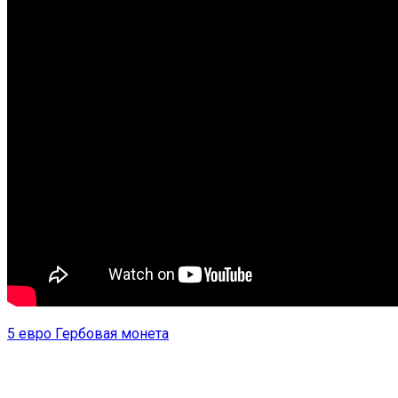
5 евро Гербовая монета