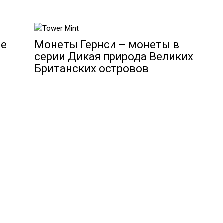
ие
Монеты Гернси – монеты в
серии Дикая природа Великих
Британских островов