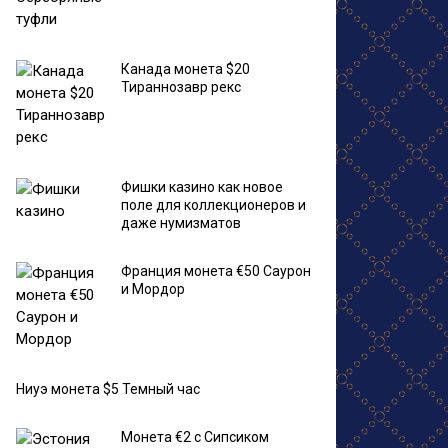
Канада монета $20
Тираннозавр рекс
Фишки казино как новое
поле для коллекционеров и
даже нумизматов
Франция монета €50 Саурон
и Мордор
Ниуэ монета $5 Темный час
Монета €2 с Сипсиком