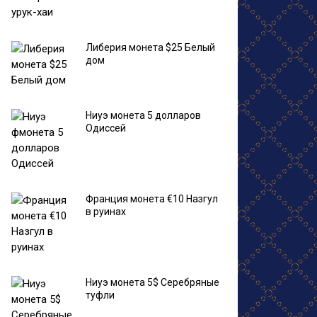
Либерия монета $25 Белый
дом
Ниуэ монета 5 долларов
Одиссей
Франция монета €10 Назгул
в руинах
Ниуэ монета 5$ Серебряные
туфли