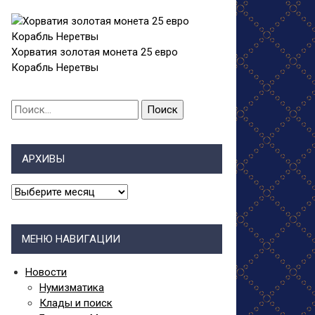
Хорватия золотая монета 25 евро
Корабль Неретвы
Найти:
АРХИВЫ
АРХИВЫ
МЕНЮ НАВИГАЦИИ
Новости
Нумизматика
Клады и поиск