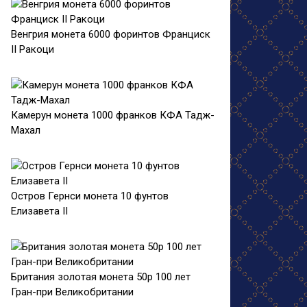
Венгрия монета 6000 форинтов Франциск
II Ракоци
Камерун монета 1000 франков КФА Тадж-
Махал
Остров Гернси монета 10 фунтов
Елизавета II
Британия золотая монета 50р 100 лет
Гран-при Великобритании