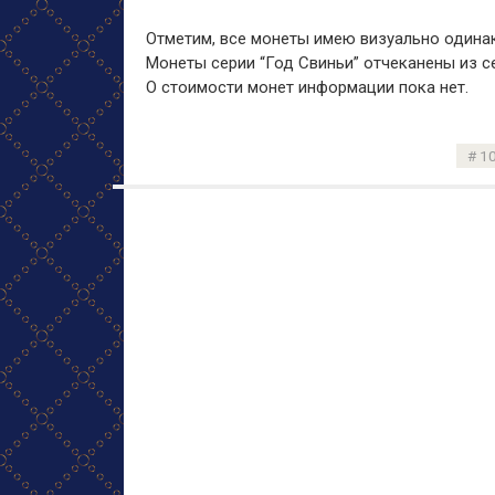
Отметим, все монеты имею визуально одина
Монеты серии “Год Свиньи” отчеканены из се
О стоимости монет информации пока нет.
1