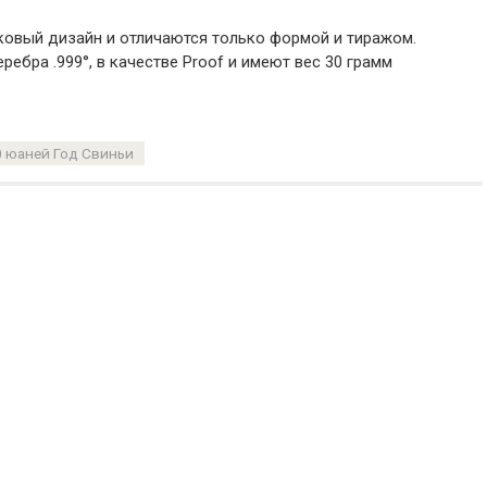
ковый дизайн и отличаются только формой и тиражом.
ребра .999°, в качестве Proof и имеют вес 30 грамм
0 юаней Год Свиньи