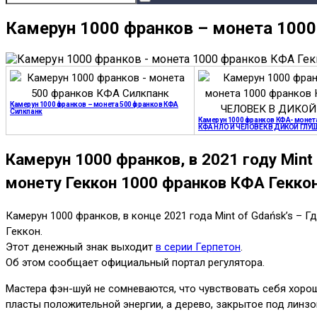
Камерун 1000 франков – монета 100
Камерун 1000 франков – монета 500 франков КФА
Силкпанк
Камерун 1000 франков КФА- монет
КФА НЛО И ЧЕЛОВЕК В ДИКОЙ ГЛУ
Камерун 1000 франков, в 2021 году Min
монету Геккон 1000 франков КФА Геккон
Камерун 1000 франков, в конце 2021 года Mint of Gdańsk’s 
Геккон.
Этот денежный знак выходит
в серии Герпетон
.
Об этом сообщает официальный портал регулятора.
Мастера фэн-шуй не сомневаются, что чувствовать себя хоро
пласты положительной энергии, а дерево, закрытое под линз