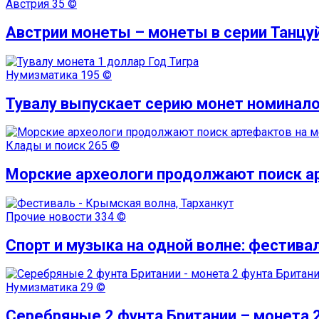
Австрия
35 ©
Австрии монеты – монеты в серии Танцу
Нумизматика
195 ©
Тувалу выпускает серию монет номинало
Клады и поиск
265 ©
Морские археологи продолжают поиск ар
Прочие новости
334 ©
Спорт и музыка на одной волне: фестива
Нумизматика
29 ©
Серебряные 2 фунта Британии – монета 