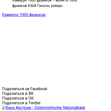
Камерун 1000 франков – монета 1000
франков КФА Геккон, реверс
Камерун 1000 франков
Поделиться на Facebook
Поделиться в ВК
Поделиться в ОК
Поделиться в Twitter