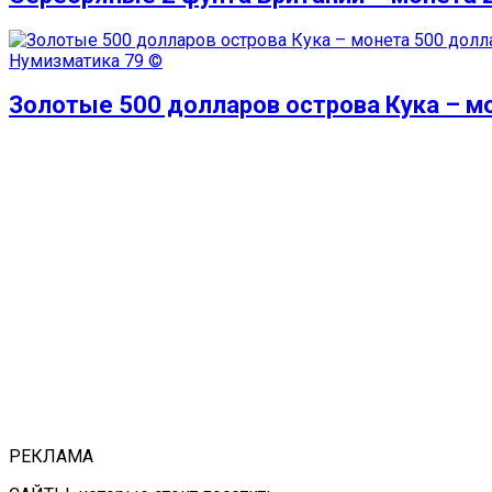
Нумизматика
79 ©
Золотые 500 долларов острова Кука – м
РЕКЛАМА