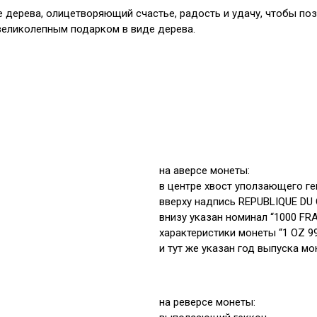
 дерева, олицетворяющий счастье, радость и удачу, чтобы поз
великолепным подарком в виде дерева.
на аверсе монеты:
в центре хвост уползающего г
вверху надпись REPUBLIQUE D
внизу указан номинал “1000 FR
характеристики монеты “1 OZ 9
и тут же указан год выпуска мо
на реверсе монеты: