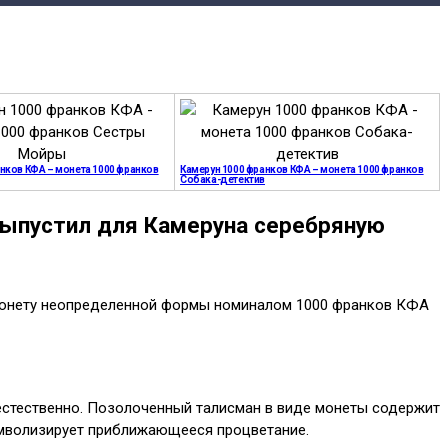
нков КФА – монета 1000 франков
Камерун 1000 франков КФА – монета 1000 франков
Собака-детектив
 выпустил для Камеруна серебряную
ю монету неопределенной формы номиналом 1000 франков КФА
 естественно. Позолоченный талисман в виде монеты содержит
символизирует приближающееся процветание.