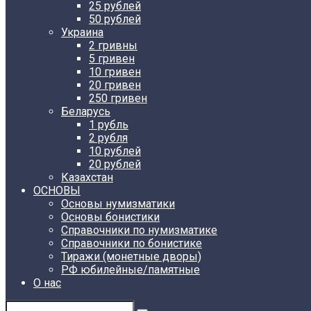
25 рублей
50 рублей
Украина
2 гривны
5 гривен
10 гривен
20 гривен
250 гривен
Беларусь
1 рубль
2 рубля
10 рублей
20 рублей
Казахстан
ОСНОВЫ
Основы нумизматики
Основы бонистики
Справочники по нумизматике
Справочники по бонистике
Тиражи (монетные дворы)
РФ юбилейные/памятные
О нас