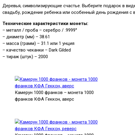
Деревья, символизирующие счастье. Выберите подарок в виде
свадьбу, рождение ребенка или особенный день рождения с 
Технические характеристики монеты:
– металл / проба – серебро / .9999°
– диаметр (мм) – 38.61
– масса (грамм) – 31.1 или 1 унция
– качество чеканки – Dark Gilded
– тираж (штук) – 2000
Камерун 1000 франков – монета 1000
франков КФА Геккон, аверс