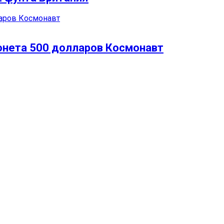
онета 500 долларов Космонавт