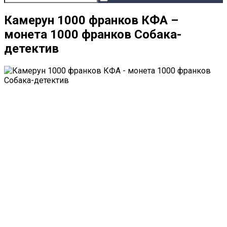
Камерун 1000 франков КФА –
монета 1000 франков Собака-
детектив