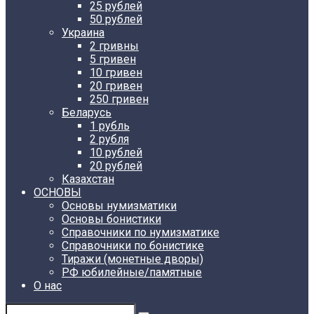
25 рублей
50 рублей
Украина
2 гривны
5 гривен
10 гривен
20 гривен
250 гривен
Беларусь
1 рубль
2 рубля
10 рублей
20 рублей
Казахстан
ОСНОВЫ
Основы нумизматики
Основы бонистики
Справочники по нумизматике
Справочники по бонистике
Тиражи (монетные дворы)
РФ юбилейные/памятные
О нас