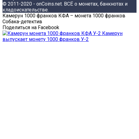
© 2011-2020 - onCoins.net. ВСЁ о монетах, банкнотах и
кладоискательстве.
Камерун 1000 франков КФА – монета 1000 франков
Собака-детектив
Поделиться на Facebook
Камерун
выпускает монету 1000 франков У-2