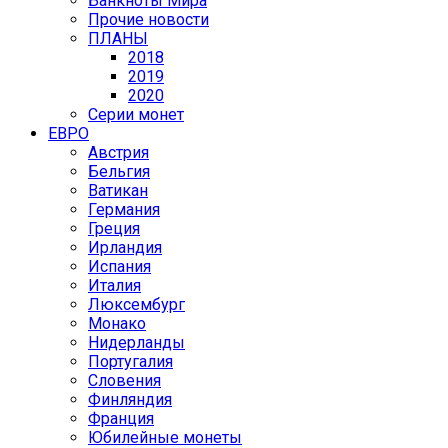
Банкноты Мира
Прочие новости
ПЛАНЫ
2018
2019
2020
Серии монет
ЕВРО
Австрия
Бельгия
Ватикан
Германия
Греция
Ирландия
Испания
Италия
Люксембург
Монако
Нидерланды
Португалия
Словения
Финляндия
Франция
Юбилейные монеты