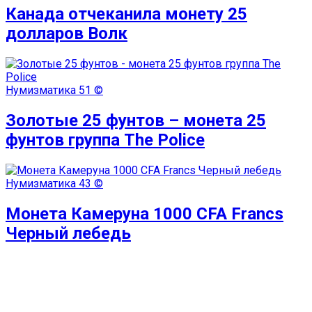
Канада отчеканила монету 25
долларов Волк
Нумизматика
51 ©
Золотые 25 фунтов – монета 25
фунтов группа The Police
Нумизматика
43 ©
Монета Камеруна 1000 CFA Francs
Черный лебедь