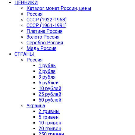
ЦЕННИКИ
Каталог монет России, цены
Россия
СССР (1922-1958)
CCCР (1961-1991)
Платина Россия
Золото Россия
Серебро Россия
Медь Россия
СТРАНЫ
Россия
1 рубль
2 рубля
3 рубля
5 рублей
10 рублей
25 рублей
50 рублей
Украина
2 гривны
5 гривен
10 гривен
20 гривен
250 гривен