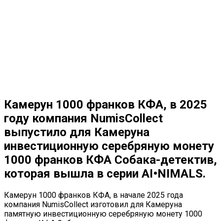
Камерун 1000 франков КФА, в 2025
году компания NumisCollect
выпустило для Камеруна
инвестиционную серебряную монету
1000 франков КФА Собака-детектив,
которая вышла в серии AI•NIMALS.
Камерун 1000 франков КФА, в начале 2025 года
компания NumisCollect изготовил для Камеруна
памятную инвестиционную серебряную монету 1000