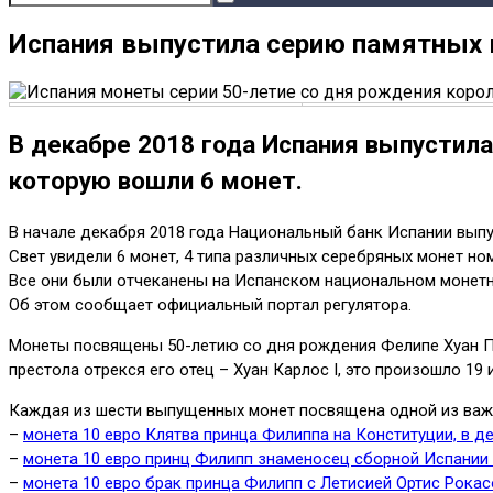
Испания выпустила серию памятных м
В декабре 2018 года Испания выпустила
которую вошли 6 монет.
В начале декабря 2018 года Национальный банк Испании выпу
Свет увидели 6 монет, 4 типа различных серебряных монет ном
Все они были отчеканены на Испанском национальном монетном
Об этом сообщает официальный портал регулятора.
Монеты посвящены 50-летию со дня рождения Фелипе Хуан Паб
престола отрекся его отец – Хуан Карлос I, это произошло 19 
Каждая из шести выпущенных монет посвящена одной из важн
–
монета 10 евро Клятва принца Филиппа на Конституции, в де
–
монета 10 евро принц Филипп знаменосец сборной Испании 
–
монета 10 евро брак принца Филипп с Летисией Ортис Рокас