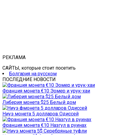
РЕКЛАМА
САЙТЫ, которые стоит посетить
Болгария на русском
ПОСЛЕДНИЕ НОВОСТИ
Франция монета €10 Эомер и урук-хаи
Либерия монета $25 Белый дом
Ниуэ монета 5 долларов Одиссей
Франция монета €10 Назгул в руинах