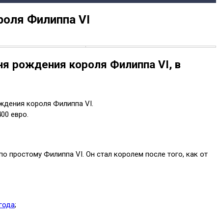
роля Филиппа VI
ня рождения короля Филиппа VI, в
ждения короля Филиппа VI.
00 евро.
 простому Филиппа VI. Он стал королем после того, как от
года
;