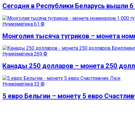
Сегодня в Республики Беларусь вышли 6 
Нумизматика
61 ©
Монголия тысяча тугриков – монета ном
Нумизматика
269 ©
Канады 250 долларов – монета 250 долл
Нумизматика
33 ©
5 евро Бельгии – монету 5 евро Счастли