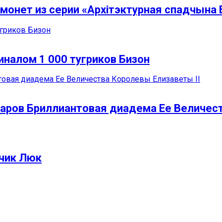
монет из серии «Архітэктурная спадчына 
иналом 1 000 тугриков Бизон
аров Бриллиантовая диадема Ее Величест
вчик Люк