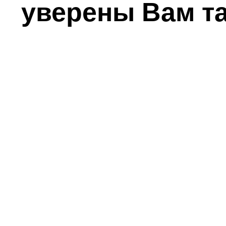
уверены Вам т