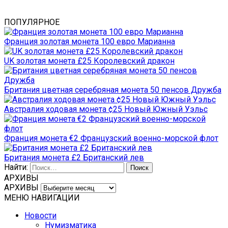
ПОПУЛЯРНОЕ
Франция золотая монета 100 евро Марианна
UK золотая монета £25 Королевский дракон
Британия цветная серебряная монета 50 пенсов Дружба
Австралия ходовая монета ¢25 Новый Южный Уэльс
Франция монета €2 Французский военно-морской флот
Британия монета £2 Британский лев
Найти:
АРХИВЫ
АРХИВЫ
МЕНЮ НАВИГАЦИИ
Новости
Нумизматика