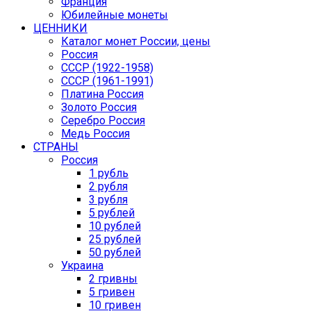
Франция
Юбилейные монеты
ЦЕННИКИ
Каталог монет России, цены
Россия
СССР (1922-1958)
CCCР (1961-1991)
Платина Россия
Золото Россия
Серебро Россия
Медь Россия
СТРАНЫ
Россия
1 рубль
2 рубля
3 рубля
5 рублей
10 рублей
25 рублей
50 рублей
Украина
2 гривны
5 гривен
10 гривен