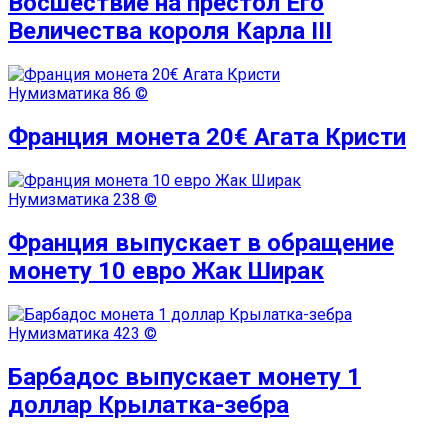
Восшествие на престол Его
Величества короля Карла III
Нумизматика
86 ©
Франция монета 20€ Агата Кристи
Нумизматика
238 ©
Франция выпускает в обращение
монету 10 евро Жак Ширак
Нумизматика
423 ©
Барбадос выпускает монету 1
доллар Крылатка-зебра