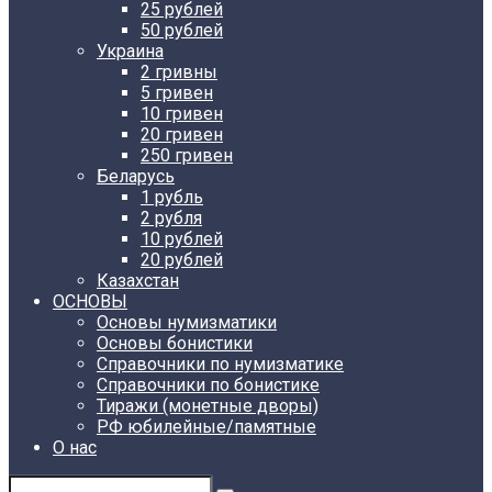
25 рублей
50 рублей
Украина
2 гривны
5 гривен
10 гривен
20 гривен
250 гривен
Беларусь
1 рубль
2 рубля
10 рублей
20 рублей
Казахстан
ОСНОВЫ
Основы нумизматики
Основы бонистики
Справочники по нумизматике
Справочники по бонистике
Тиражи (монетные дворы)
РФ юбилейные/памятные
О нас