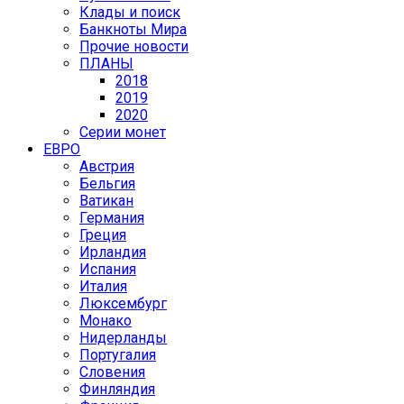
Клады и поиск
Банкноты Мира
Прочие новости
ПЛАНЫ
2018
2019
2020
Серии монет
ЕВРО
Австрия
Бельгия
Ватикан
Германия
Греция
Ирландия
Испания
Италия
Люксембург
Монако
Нидерланды
Португалия
Словения
Финляндия