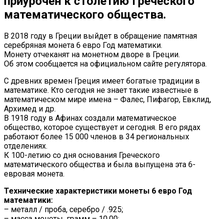
приурочен к столетию Греческого
математического общества.
В 2018 году в Греции выйдет в обращение памятная
серебряная монета 6 евро Год математики.
Монету отчеканят на монетном дворе в Греции.
Об этом сообщается на официальном сайте регулятора.
С древних времен Греция имеет богатые традиции в
математике. Кто сегодня не знает такие известные в
математическом мире имена – Фалес, Пифагор, Евклид,
Архимед и др.
В 1918 году в Афинах создали математическое
общество, которое существует и сегодня. В его рядах
работают более 15 000 членов в 34 региональных
отделениях.
К 100-летию со дня основания Греческого
математического общества и была выпущена эта 6-
евровая монета.
Технические характеристики монеты 6 евро Год
математики:
– металл / проба, серебро / .925;
– масса монеты, грамм – 10,00;