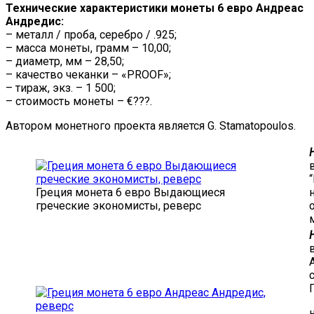
Технические характеристики монеты 6 евро Андреас
Андредис:
– металл / проба, серебро / .925;
– масса монеты, грамм – 10,00;
– диаметр, мм – 28,50;
– качество чеканки – «PROOF»;
– тираж, экз. – 1 500;
– стоимость монеты – €???.
Автором монетного проекта является G. Stamatopoulos.
Греция монета 6 евро Выдающиеся
греческие экономисты, реверс