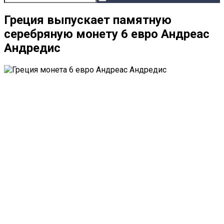
Греция выпускает памятную
серебряную монету 6 евро Андреас
Андредис