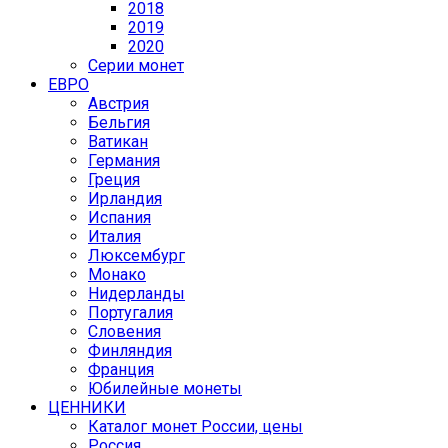
2018
2019
2020
Серии монет
ЕВРО
Австрия
Бельгия
Ватикан
Германия
Греция
Ирландия
Испания
Италия
Люксембург
Монако
Нидерланды
Португалия
Словения
Финляндия
Франция
Юбилейные монеты
ЦЕННИКИ
Каталог монет России, цены
Россия