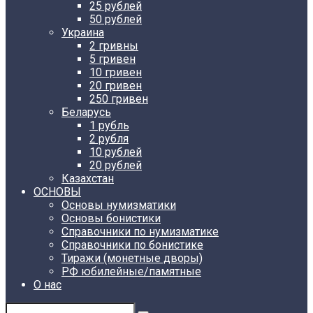
25 рублей
50 рублей
Украина
2 гривны
5 гривен
10 гривен
20 гривен
250 гривен
Беларусь
1 рубль
2 рубля
10 рублей
20 рублей
Казахстан
ОСНОВЫ
Основы нумизматики
Основы бонистики
Справочники по нумизматике
Справочники по бонистике
Тиражи (монетные дворы)
РФ юбилейные/памятные
О нас