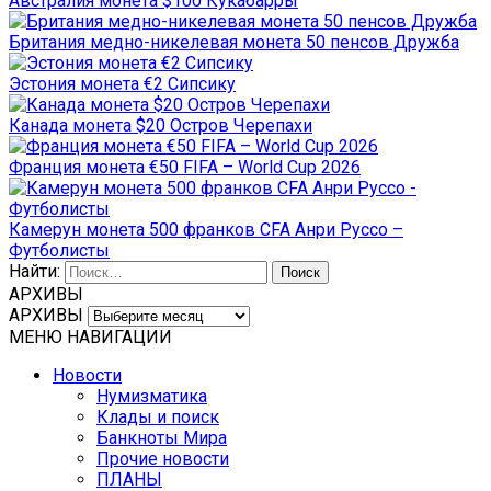
Австралия монета $100 Кукабарры
Британия медно-никелевая монета 50 пенсов Дружба
Эстония монета €2 Сипсику
Канада монета $20 Остров Черепахи
Франция монета €50 FIFA – World Cup 2026
Камерун монета 500 франков CFA Анри Руссо –
Футболисты
Найти:
АРХИВЫ
АРХИВЫ
МЕНЮ НАВИГАЦИИ
Новости
Нумизматика
Клады и поиск
Банкноты Мира
Прочие новости
ПЛАНЫ