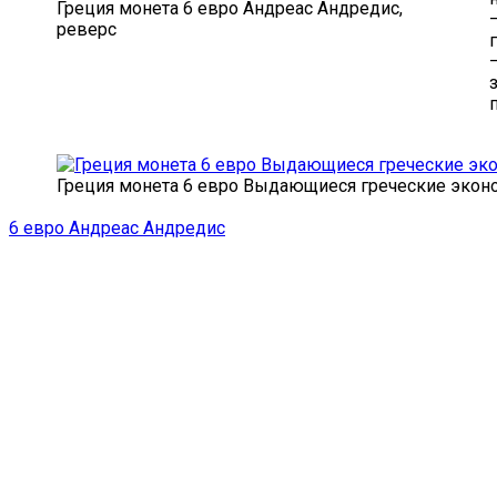
Греция монета 6 евро Андреас Андредис,
реверс
Греция монета 6 евро Выдающиеся греческие эконо
6 евро Андреас Андредис