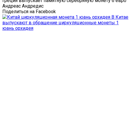
Греция выпускает памятную серебряную монету 6 евро
Андреас Андредис
Поделиться на Facebook
В Китае
выпускают в обращение циркуляционные монеты 1
юань орхидея