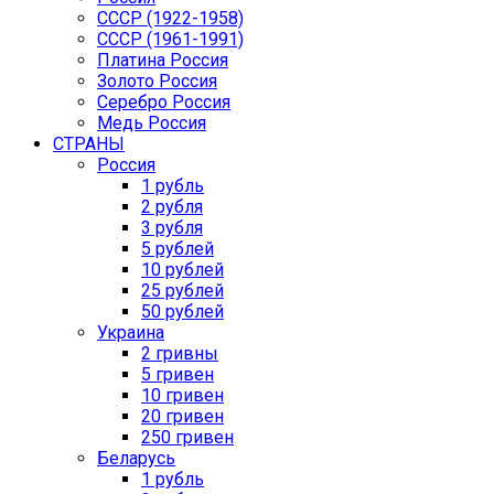
СССР (1922-1958)
CCCР (1961-1991)
Платина Россия
Золото Россия
Серебро Россия
Медь Россия
СТРАНЫ
Россия
1 рубль
2 рубля
3 рубля
5 рублей
10 рублей
25 рублей
50 рублей
Украина
2 гривны
5 гривен
10 гривен
20 гривен
250 гривен
Беларусь
1 рубль