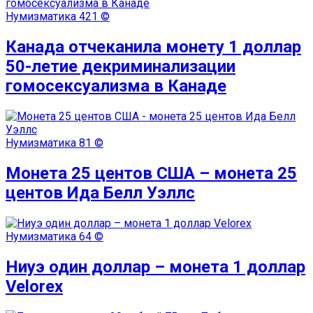
Нумизматика
421 ©
Канада отчеканила монету 1 доллар
50-летие декриминализации
гомосексуализма в Канаде
Нумизматика
81 ©
Монета 25 центов США – монета 25
центов Ида Белл Уэллс
Нумизматика
64 ©
Ниуэ один доллар – монета 1 доллар
Velorex