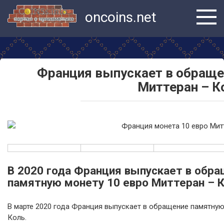
Перейти
oncoins.net
к
контенту
Франция выпускает в обраще
Миттеран – К
В 2020 года Франция выпускает в обр
памятную монету 10 евро Миттеран – К
В марте 2020 года Франция выпускает в обращение памятную
Коль.