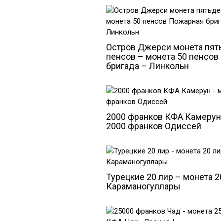
Остров Джерси монета пят
пенсов – монета 50 пенсо
бригада – Линкольн
2000 франков КФА Камерун
2000 франков Одиссей
Турецкие 20 лир – монета 2
Караманогуллары