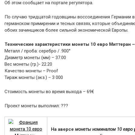
Об этом сообщает на портале регулятора.
По случаю тридцатой годовщины воссоединения Германии в 
германском примирении и тесных связях, которые объединяю
обоих зачинщиков более сильной экономической Европы.
Технические характеристики монеты 10 евро Миттеран –
Металл / проба: серебро / .900°
Диаметр монеты (мм) – 37.00
Вес монеты (гр.)- 22.20
Качество монеты – Proof
Тираж монеты (экз.) – 3 000
Стоимость монеты во время выхода – 69€
Проект монеты выполнил: ???
На аверсе
монеты номиналом 10 евро