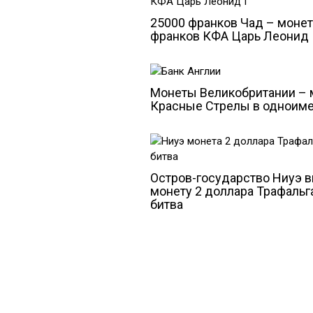
25000 франков Чад – монет
франков КФА Царь Леонид 
Монеты Великобритании –
Красные Стрелы в одноиме
Остров-государство Ниуэ 
монету 2 доллара Трафальг
битва