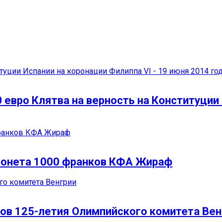
евро Клятва на верность на Конституции 
 монета 1000 франков КФА Жираф
ов 125-летия Олимпийского комитета Вен