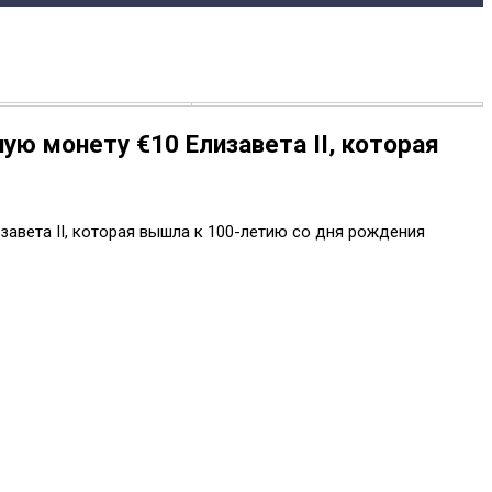
ю монету €10 Елизавета II, которая
авета II, которая вышла к 100-летию со дня рождения