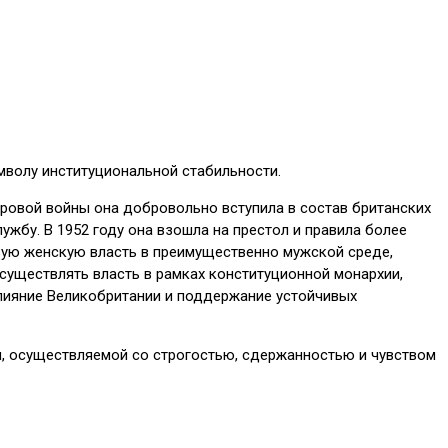
имволу институциональной стабильности.
ировой войны она добровольно вступила в состав британских
ужбу. В 1952 году она взошла на престол и правила более
ивую женскую власть в преимущественно мужской среде,
осуществлять власть в рамках конституционной монархии,
лияние Великобритании и поддержание устойчивых
ти, осуществляемой со строгостью, сдержанностью и чувством