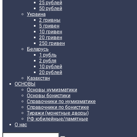
25 рублей
50 рублей
Украина
2 гривны
5 гривен
10 гривен
20 гривен
250 гривен
Беларусь
1 рубль
2 рубля
10 рублей
20 рублей
Казахстан
ОСНОВЫ
Основы нумизматики
Основы бонистики
Справочники по нумизматике
Справочники по бонистике
Тиражи (монетные дворы)
РФ юбилейные/памятные
О нас