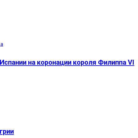
Испании на коронации короля Филиппа VI
грии