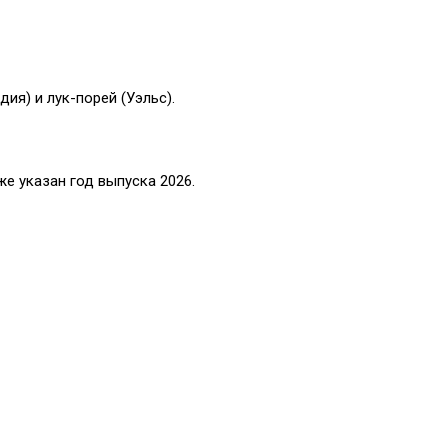
ия) и лук-порей (Уэльс).
е указан год выпуска 2026.