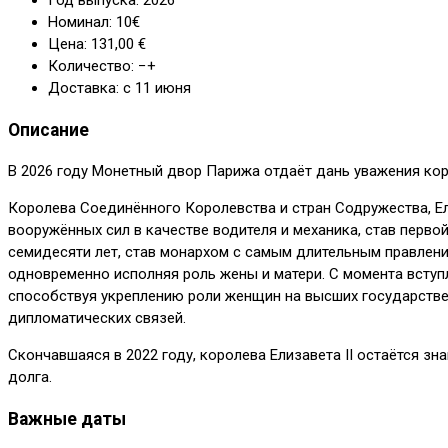
Год выпуска: 2026
Номинал: 10€
Цена: 131,00 €
Количество: −+
Доставка: с 11 июня
Описание
В 2026 году Монетный двор Парижа отдаёт дань уважения кор
Королева Соединённого Королевства и стран Содружества, Ели
вооружённых сил в качестве водителя и механика, став перво
семидесяти лет, став монархом с самым длительным правлени
одновременно исполняя роль жены и матери. С момента вступ
способствуя укреплению роли женщин на высших государстве
дипломатических связей.
Скончавшаяся в 2022 году, королева Елизавета II остаётся 
долга.
Важные даты