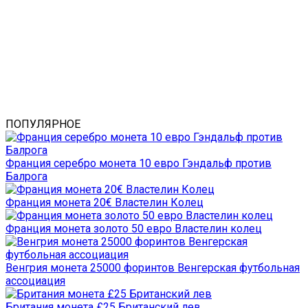
ПОПУЛЯРНОЕ
Франция серебро монета 10 евро Гэндальф против
Балрога
Франция монета 20€ Властелин Колец
Франция монета золото 50 евро Властелин колец
Венгрия монета 25000 форинтов Венгерская футбольная
ассоциация
Британия монета £25 Британский лев