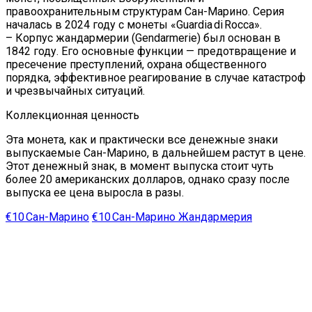
правоохранительным структурам Сан-Марино. Серия
началась в 2024 году с монеты «Guardia di Rocca».
– Корпус жандармерии (Gendarmerie) был основан в
1842 году. Его основные функции — предотвращение и
пресечение преступлений, охрана общественного
порядка, эффективное реагирование в случае катастроф
и чрезвычайных ситуаций.
Коллекционная ценность
Эта монета, как и практически все денежные знаки
выпускаемые Сан-Марино, в дальнейшем растут в цене.
Этот денежный знак, в момент выпуска стоит чуть
более 20 американских долларов, однако сразу после
выпуска ее цена выросла в разы.
€10 Сан-Марино
€10 Сан-Марино Жандармерия