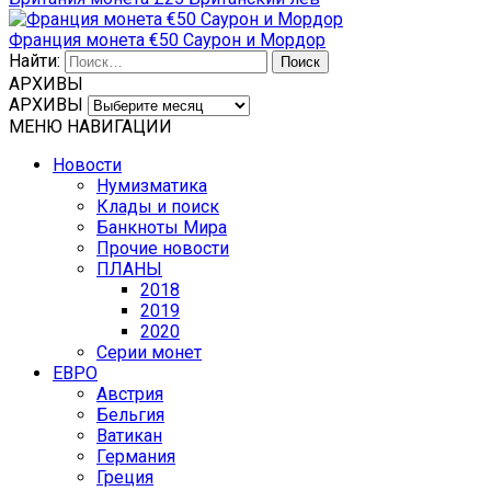
Франция монета €50 Саурон и Мордор
Найти:
АРХИВЫ
АРХИВЫ
МЕНЮ НАВИГАЦИИ
Новости
Нумизматика
Клады и поиск
Банкноты Мира
Прочие новости
ПЛАНЫ
2018
2019
2020
Серии монет
ЕВРО
Австрия
Бельгия
Ватикан
Германия
Греция