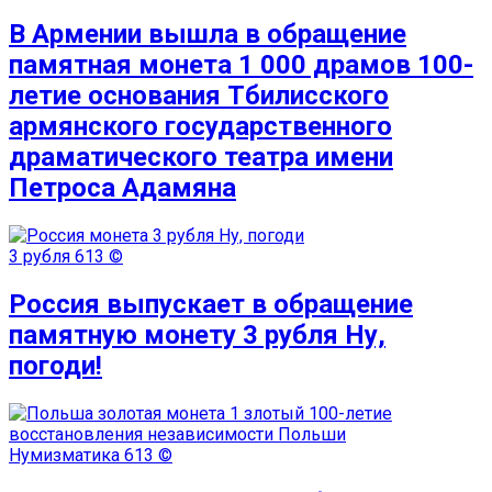
В Армении вышла в обращение
памятная монета 1 000 драмов 100-
летие основания Тбилисского
армянского государственного
драматического театра имени
Петроса Адамяна
3 рубля
613 ©
Россия выпускает в обращение
памятную монету 3 рубля Ну,
погоди!
Нумизматика
613 ©