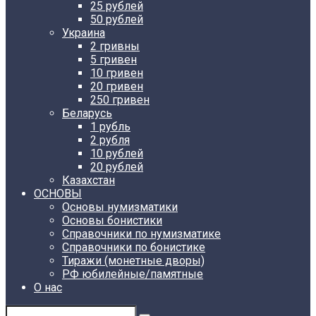
25 рублей
50 рублей
Украина
2 гривны
5 гривен
10 гривен
20 гривен
250 гривен
Беларусь
1 рубль
2 рубля
10 рублей
20 рублей
Казахстан
ОСНОВЫ
Основы нумизматики
Основы бонистики
Справочники по нумизматике
Справочники по бонистике
Тиражи (монетные дворы)
РФ юбилейные/памятные
О нас