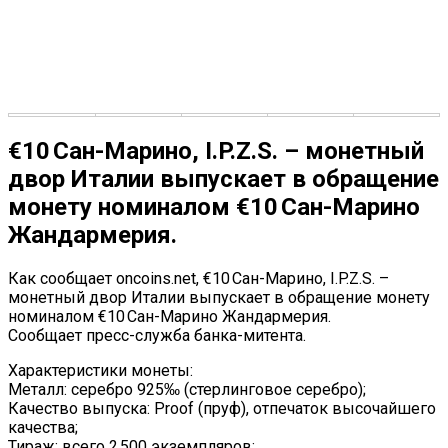
€10 Сан-Марино, I.P.Z.S. – монетный
двор Италии выпускает в обращение
монету номиналом €10 Сан-Марино
Жандармерия.
Как сообщает oncoins.net, €10 Сан-Марино, I.P.Z.S. –
монетный двор Италии выпускает в обращение монету
номиналом €10 Сан-Марино Жандармерия.
Сообщает пресс-служба банка-митента.
Характеристики монеты:
Металл: серебро 925‰ (стерлинговое серебро);
Качество выпуска: Proof (пруф), отпечаток высочайшего
качества;
Тираж: всего 2 500 экземпляров;