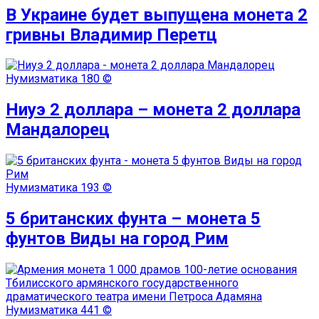
В Украине будет выпущена монета 2
гривны Владимир Перетц
Нумизматика
180 ©
Ниуэ 2 доллара – монета 2 доллара
Мандалорец
Нумизматика
193 ©
5 британских фунта – монета 5
фунтов Виды на город Рим
Нумизматика
441 ©