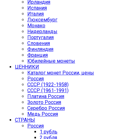
Ирландия
Испания
Италия
Люксембург
Монако
Нидерланды
Португалия
Словения
Финляндия
Франция
Юбилейные монеты
ЦЕННИКИ
Каталог монет России, цены
Россия
СССР (1922-1958)
CCCР (1961-1991)
Платина Россия
Золото Россия
Серебро Россия
Медь Россия
СТРАНЫ
Россия
1 рубль
2 рубля