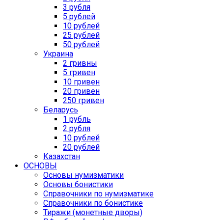
3 рубля
5 рублей
10 рублей
25 рублей
50 рублей
Украина
2 гривны
5 гривен
10 гривен
20 гривен
250 гривен
Беларусь
1 рубль
2 рубля
10 рублей
20 рублей
Казахстан
ОСНОВЫ
Основы нумизматики
Основы бонистики
Справочники по нумизматике
Справочники по бонистике
Тиражи (монетные дворы)