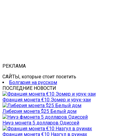
РЕКЛАМА
САЙТЫ, которые стоит посетить
Болгария на русском
ПОСЛЕДНИЕ НОВОСТИ
Франция монета €10 Эомер и урук-хаи
Либерия монета $25 Белый дом
Ниуэ монета 5 долларов Одиссей
Франция монета €10 Назгул в руинах