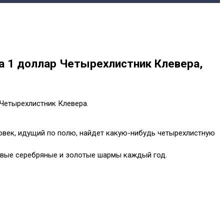
 1 доллар Четырехлистник Клевера,
Четырехлистник Клевера.
ловек, идущий по полю, найдет какую-нибудь четырехлистную
ливые серебряные и золотые шармы каждый год.