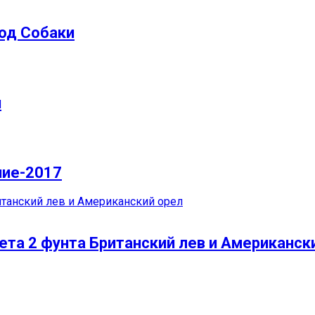
Год Собаки
и
ние-2017
ета 2 фунта Британский лев и Американск