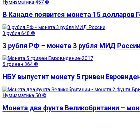
Нумизматика
457 ©
В Канаде появится монета 15 долларов 
3 рубля
648 ©
3 рубля РФ – монета 3 рубля МИД Росси
5 гривен
364 ©
НБУ выпустит монету 5 гривен Евровиде
Нумизматика
50 ©
Монета два фунта Великобритании – мон