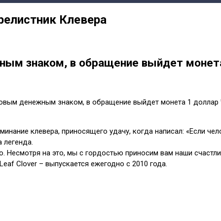
релистник Клевера
ным знаком, в обращение выйдет монета
новым денежным знаком, в обращение выйдет монета 1 доллар 
минание клевера, приносящего удачу, когда написал: «Если че
 легенда.
о. Несмотря на это, мы с гордостью приносим вам наши счаст
Leaf Clover – выпускается ежегодно с 2010 года.