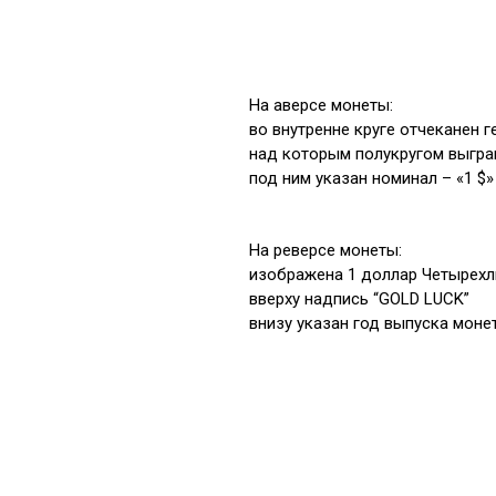
На аверсе монеты:
во внутренне круге отчеканен 
над которым полукругом выгра
под ним указан номинал – «1 $»
На реверсе монеты:
изображена 1 доллар Четырехл
вверху надпись “GOLD LUCK”
внизу указан год выпуска моне