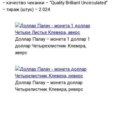
– качество чеканки – “Quality Brilliant Uncirculated”
– тираж (штук) – 2 024
Доллар Палау – монета 1 доллар 1
доллар Четырехлистник Клевера,
аверс
Доллар Палау – монета доллар
Четырелистник Клевера, реверс