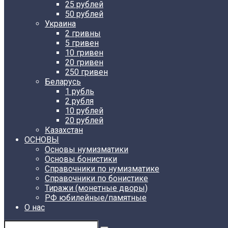
25 рублей
50 рублей
Украина
2 гривны
5 гривен
10 гривен
20 гривен
250 гривен
Беларусь
1 рубль
2 рубля
10 рублей
20 рублей
Казахстан
ОСНОВЫ
Основы нумизматики
Основы бонистики
Справочники по нумизматике
Справочники по бонистике
Тиражи (монетные дворы)
РФ юбилейные/памятные
О нас