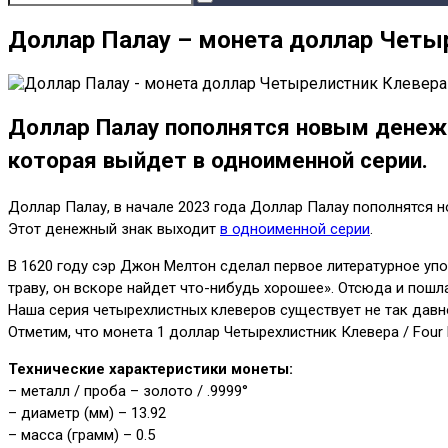
Доллар Палау – монета доллар Четы
Доллар Палау пополнятся новым денеж
которая выйдет в одноименной серии.
Доллар Палау, в начале 2023 года Доллар Палау пополнятся 
Этот денежный знак выходит
в одноименной серии
.
В 1620 году сэр Джон Мелтон сделал первое литературное упо
траву, он вскоре найдет что-нибудь хорошее». Отсюда и пошла
Наша серия четырехлистных клеверов существует не так давн
Отметим, что монета 1 доллар Четырехлистник Клевера / Four 
Технические характеристики монеты:
– металл / проба – золото / .9999°
– диаметр (мм) – 13.92
– масса (грамм) – 0.5