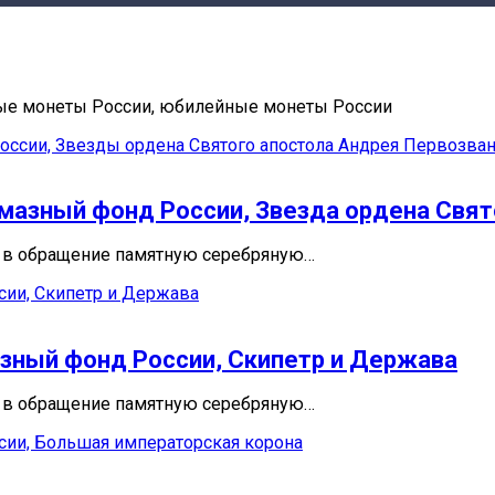
ные монеты России, юбилейные монеты России
лмазный фонд России, Звезда ордена Свя
л в обращение памятную серебряную…
азный фонд России, Скипетр и Держава
л в обращение памятную серебряную…