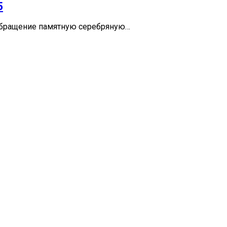
5
 обращение памятную серебряную…