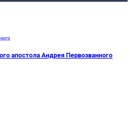
того апостола Андрея Первозванного