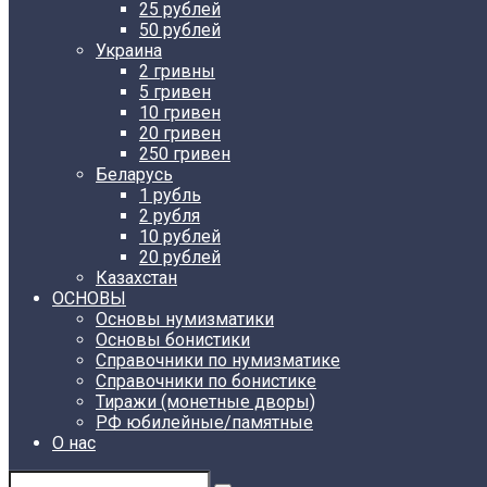
25 рублей
50 рублей
Украина
2 гривны
5 гривен
10 гривен
20 гривен
250 гривен
Беларусь
1 рубль
2 рубля
10 рублей
20 рублей
Казахстан
ОСНОВЫ
Основы нумизматики
Основы бонистики
Справочники по нумизматике
Справочники по бонистике
Тиражи (монетные дворы)
РФ юбилейные/памятные
О нас