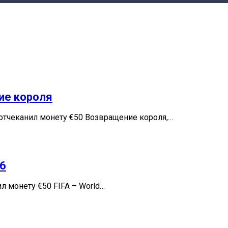
ие короля
отчеканил монету €50 Возвращение короля,…
26
 монету €50 FIFA – World…