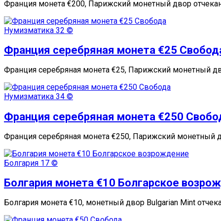
Франция монета €200, Парижский монетный двор отчекани
Нумизматика
32 ©
Франция серебряная монета €25 Свобод
Франция серебряная монета €25, Парижский монетный дв
Нумизматика
34 ©
Франция серебряная монета €250 Свобо
Франция серебряная монета €250, Парижский монетный д
Болгария
17 ©
Болгария монета €10 Болгарское возро
Болгария монета €10, монетный двор Bulgarian Mint отче