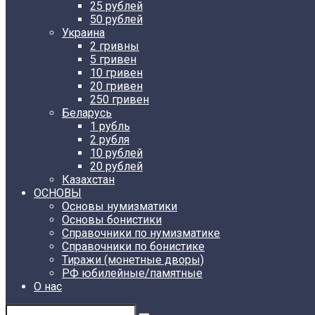
25 рублей
50 рублей
Украина
2 гривны
5 гривен
10 гривен
20 гривен
250 гривен
Беларусь
1 рубль
2 рубля
10 рублей
20 рублей
Казахстан
ОСНОВЫ
Основы нумизматики
Основы бонистики
Справочники по нумизматике
Справочники по бонистике
Тиражи (монетные дворы)
РФ юбилейные/памятные
О нас