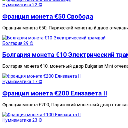
Нумизматика
22 ©
Франция монета €50 Свобода
Франция монета €50, Парижский монетный двор отчекани
Болгария
29 ©
Болгария монета €10 Электрический тра
Болгария монета €10, монетный двор Bulgarian Mint отче
Нумизматика
17 ©
Франция монета €200 Елизавета II
Франция монета €200, Парижский монетный двор отчекани
Нумизматика
23 ©