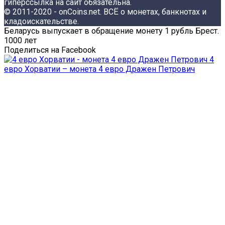
гиперссылка на сайт обязательна.
© 2011-2020 - onCoins.net. ВСЁ о монетах, банкнотах и
кладоискательстве.
Беларусь выпускает в обращение монету 1 рубль Брест.
1000 лет
Поделиться на Facebook
4
евро Хорватии – монета 4 евро Дражен Петрович