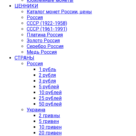
Юбилейные монеты
ЦЕННИКИ
Каталог монет России, цены
Россия
СССР (1922-1958)
CCCР (1961-1991)
Платина Россия
Золото Россия
Серебро Россия
Медь Россия
СТРАНЫ
Россия
1 рубль
2 рубля
3 рубля
5 рублей
10 рублей
25 рублей
50 рублей
Украина
2 гривны
5 гривен
10 гривен
20 гривен