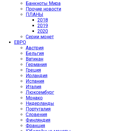
Банкноты Мира
Прочие новости
ПЛАНЫ
2018
2019
2020
Серии монет
ЕВРО
Австрия
Бельгия
Ватикан
Германия
Греция
Ирландия
Испания
Италия
Люксембург
Монако
Нидерланды
Португалия
Словения
Финляндия
Франция