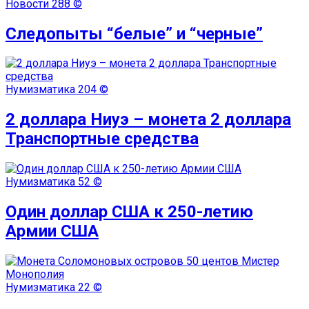
Новости
288 ©
Следопыты “белые” и “черные”
Нумизматика
204 ©
2 доллара Ниуэ – монета 2 доллара
Транспортные средства
Нумизматика
52 ©
Один доллар США к 250-летию
Армии США
Нумизматика
22 ©