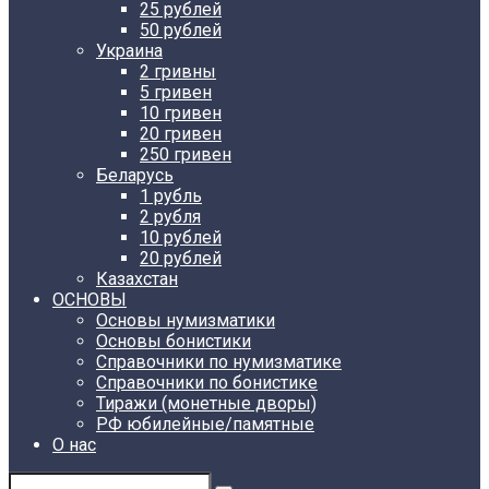
25 рублей
50 рублей
Украина
2 гривны
5 гривен
10 гривен
20 гривен
250 гривен
Беларусь
1 рубль
2 рубля
10 рублей
20 рублей
Казахстан
ОСНОВЫ
Основы нумизматики
Основы бонистики
Справочники по нумизматике
Справочники по бонистике
Тиражи (монетные дворы)
РФ юбилейные/памятные
О нас