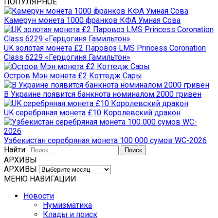
ПОПУЛЯРНОЕ
Камерун монета 1000 франков КФА Умная Сова
UK золотая монета £2 Паровоз LMS Princess Coronation
Class 6229 «Герцогиня Гамильтон»
Остров Мэн монета £2 Коттедж Сары
В Украине появится банкнота номиналом 2000 гривен
UK серебряная монета £10 Королевский дракон
Узбекистан серебряная монета 100 000 сумов WC-2026
Найти:
АРХИВЫ
АРХИВЫ
МЕНЮ НАВИГАЦИИ
Новости
Нумизматика
Клады и поиск