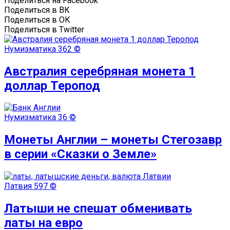
Поделиться на Facebook
Поделиться в ВК
Поделиться в ОК
Поделиться в Twitter
Нумизматика
362 ©
Австралия серебряная монета 1
доллар Теропод
Нумизматика
36 ©
Монеты Англии – монеты Стегозавр
в серии «Сказки о Земле»
Латвия
597 ©
Латыши не спешат обменивать
латы на евро