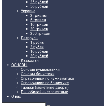
25 рублей
50 рублей
Украина
2 гривны
5 гривен
10 гривен
20 гривен
250 гривен
Беларусь
1 рубль
2 рубля
10 рублей
20 рублей
Казахстан
ОСНОВЫ
Основы нумизматики
Основы бонистики
Справочники по нумизматике
Справочники по бонистике
Тиражи (монетные дворы)
РФ юбилейные/памятные
О нас