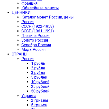
Франция
Юбилейные монеты
ЦЕННИКИ
Каталог монет России, цены
Россия
СССР (1922-1958)
CCCР (1961-1991)
Платина Россия
Золото Россия
Серебро Россия
Медь Россия
СТРАНЫ
Россия
1 рубль
2 рубля
3 рубля
5 рублей
10 рублей
25 рублей
50 рублей
Украина
2 гривны
5 гривен