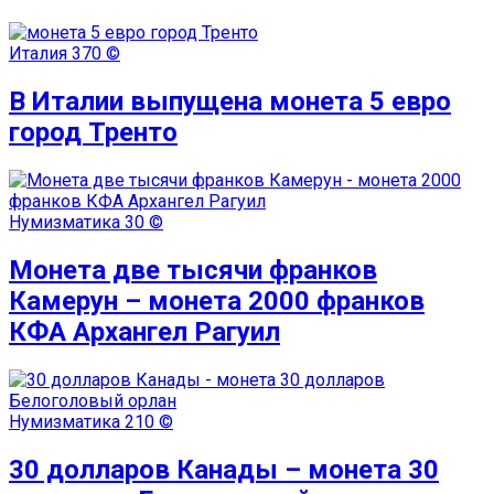
Италия
370 ©
В Италии выпущена монета 5 евро
город Тренто
Нумизматика
30 ©
Монета две тысячи франков
Камерун – монета 2000 франков
КФА Архангел Рагуил
Нумизматика
210 ©
30 долларов Канады – монета 30