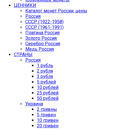
ЦЕННИКИ
Каталог монет России, цены
Россия
СССР (1922-1958)
CCCР (1961-1991)
Платина Россия
Золото Россия
Серебро Россия
Медь Россия
СТРАНЫ
Россия
1 рубль
2 рубля
3 рубля
5 рублей
10 рублей
25 рублей
50 рублей
Украина
2 гривны
5 гривен
10 гривен
20 гривен