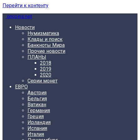
Перейти к контенту
oncoins.net
Новости
Нумизматика
Клады и поиск
Банкноты Мира
Прочие новости
ПЛАНЫ
2018
2019
2020
Серии монет
ЕВРО
Австрия
Бельгия
Ватикан
Германия
Греция
Ирландия
Испания
Италия