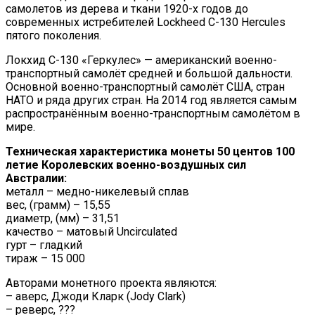
самолетов из дерева и ткани 1920-х годов до
современных истребителей Lockheed C-130 Hercules
пятого поколения.
Локхид C-130 «Геркулес» — американский военно-
транспортный самолёт средней и большой дальности.
Основной военно-транспортный самолёт США, стран
НАТО и ряда других стран. На 2014 год является самым
распространённым военно-транспортным самолётом в
мире.
Техническая характеристика монеты 50 центов 100
летие Королевских военно-воздушных сил
Австралии:
металл – медно-никелевый сплав
вес, (грамм) – 15,55
диаметр, (мм) – 31,51
качество – матовый Uncirculated
гурт – гладкий
тираж – 15 000
Авторами монетного проекта являются:
– аверс, Джоди Кларк (Jody Clark)
– реверс, ???