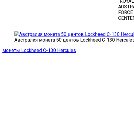
“ROYAL
AUSTRA
FORCE
CENTE
Австралия монета 50 центов Lockheed C-130 Hercule
монеты Lockheed C-130 Hercules