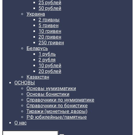
25 рублей
50 рублей
Украина
2 гривны
5 гривен
10 гривен
20 гривен
250 гривен
Беларусь
1 рубль
2 рубля
10 рублей
20 рублей
Казахстан
ОСНОВЫ
Основы нумизматики
Основы бонистики
Справочники по нумизматике
Справочники по бонистике
Тиражи (монетные дворы)
РФ юбилейные/памятные
О нас