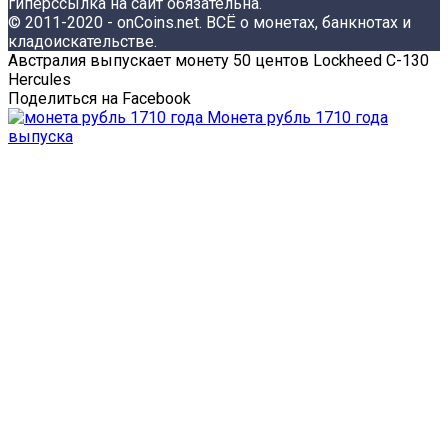
гиперссылка на сайт обязательна.
© 2011-2020 - onCoins.net. ВСЁ о монетах, банкнотах и
кладоискательстве.
Австралия выпускает монету 50 центов Lockheed C-130
Hercules
Поделиться на Facebook
Монета рубль 1710 года
выпуска