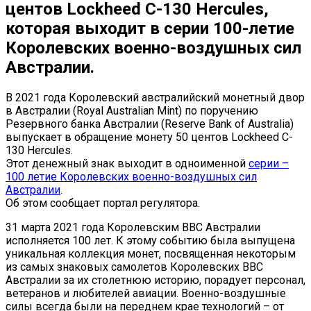
центов Lockheed C-130 Hercules,
которая выходит в серии 100-летие
Королевских военно-воздушных сил
Австралии.
В 2021 года Королевский австралийский монетный двор
в Австралии (Royal Australian Mint) по поручению
Резервного банка Австралии (Reserve Bank of Australia)
выпускает в обращение монету 50 центов Lockheed C-
130 Hercules.
Этот денежный знак выходит в одноименной
серии –
100 летие Королевских военно-воздушных сил
Австралии
.
Об этом сообщает портал регулятора.
31 марта 2021 года Королевским ВВС Австралии
исполняется 100 лет. К этому событию была выпущена
уникальная коллекция монет, посвященная некоторым
из самых знаковых самолетов Королевских ВВС
Австралии за их столетнюю историю, порадует персонал,
ветеранов и любителей авиации. Военно-воздушные
силы всегда были на переднем крае технологий – от