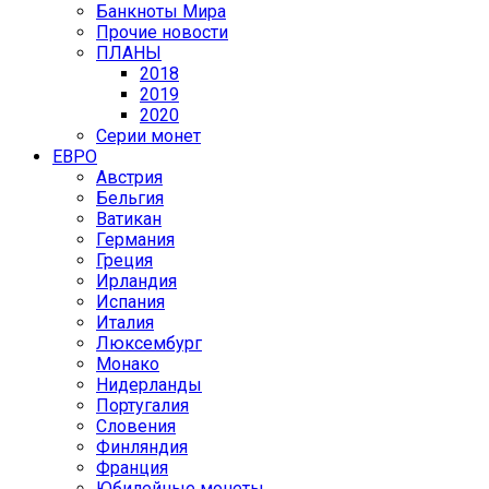
Банкноты Мира
Прочие новости
ПЛАНЫ
2018
2019
2020
Серии монет
ЕВРО
Австрия
Бельгия
Ватикан
Германия
Греция
Ирландия
Испания
Италия
Люксембург
Монако
Нидерланды
Португалия
Словения
Финляндия
Франция
Юбилейные монеты