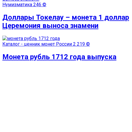
Нумизматика
246 ©
Доллары Токелау – монета 1 доллар
Церемония выноса знамени
Каталог - ценник монет России
2 219 ©
Монета рубль 1712 года выпуска