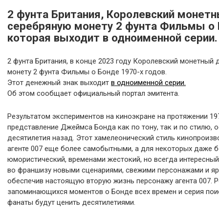
2 фунта Британия, Королевский монет
серебряную монету 2 фунта Фильмы о Б
которая выходит в одноименной серии.
2 фунта Британия, в конце 2023 году Королевский монетный
монету 2 фунта Фильмы о Бонде 1970-х годов.
Этот денежный знак выходит
в одноименной серии.
Об этом сообщает официальный портал эмитента.
Результатом экспериментов на киноэкране на протяжении 19
представление Джеймса Бонда как по тону, так и по стилю,
десятилетия назад. Этот хамелеонический стиль кинопроиз
агенте 007 еще более самобытными, а для некоторых даже б
юмористический, временами жестокий, но всегда интересный
во франшизу новыми сценариями, свежими персонажами и я
обеспечив настоящую вторую жизнь персонажу агента 007. Р
запоминающихся моментов о Бонде всех времен и серия по
фанаты будут ценить десятилетиями.