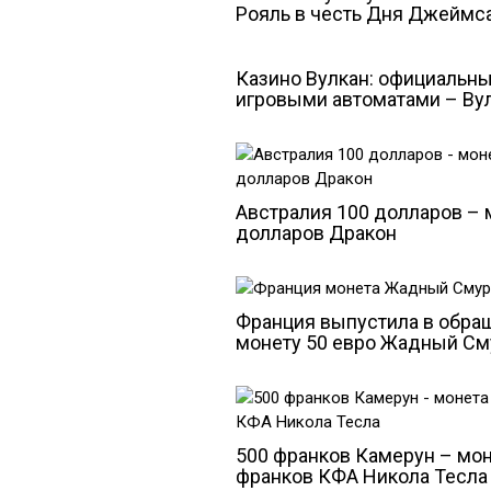
Рояль в честь Дня Джеймс
Казино Вулкан: официальны
игровыми автоматами – Ву
Австралия 100 долларов – 
долларов Дракон
Франция выпустила в обра
монету 50 евро Жадный С
500 франков Камерун – мон
франков КФА Никола Тесла