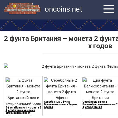
Перейти
oncoins.net
к
контенту
2 фунта Британия – монета 2 фунт
х годов
Серебряные 2 фунта
Серебро два фунта
Британия – монета 2 фунта
Великобритании – монета 2
Афины
фунта Британия
2 фунта Британия – монета 2
фунта Британский лев и
американский орел