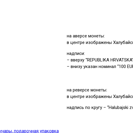
на аверсе монеты:
в центре изображены Халубайс
надписи:
– вверху “REPUBLIKA HRVATSKA
– внизу указан номинал “100 EU
на реверсе монеты:
в центре изображены Халубайс
надпись по кругу – “Halubajski 