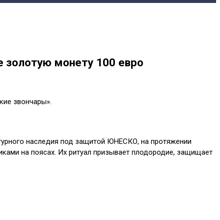
е золотую монету 100 евро
кие звончары».
ьтурного наследия под защитой ЮНЕСКО, на протяжении
иками на поясах. Их ритуал призывает плодородие, защищает