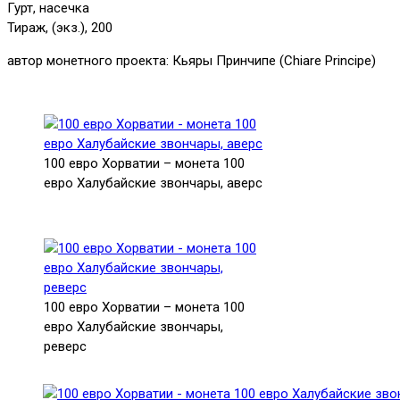
Гурт, насечка
Тираж, (экз.), 200
автор монетного проекта: Кьяры Принчипе (Chiare Principe)
100 евро Хорватии – монета 100
евро Халубайские звончары, аверс
100 евро Хорватии – монета 100
евро Халубайские звончары,
реверс