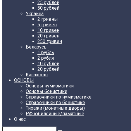
25 рублей
50 рублей
Украина
2 гривны
5 гривен
10 гривен
20 гривен
250 гривен
Беларусь
1 рубль
2 рубля
10 рублей
20 рублей
Казахстан
ОСНОВЫ
Основы нумизматики
Основы бонистики
Справочники по нумизматике
Справочники по бонистике
Тиражи (монетные дворы)
РФ юбилейные/памятные
О нас