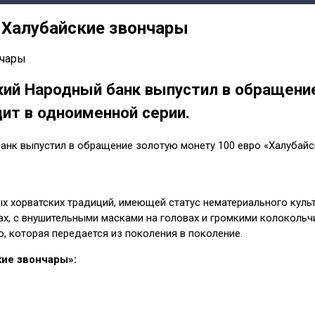
о Халубайские звончары
ский Народный банк выпустил в обращени
ит в одноименной серии.
банк выпустил в обращение золотую монету 100 евро «Халубайс
ых хорватских традиций, имеющей статус нематериального кул
х, с внушительными масками на головах и громкими колокольч
, которая передается из поколения в поколение.
кие звончары»: