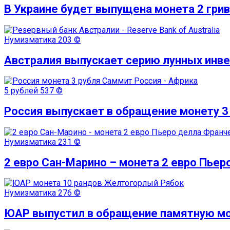
В Украине будет выпущена монета 2 гри
Нумизматика
203 ©
Австралия выпускает серию лунных инв
5 рублей
537 ©
Россия выпускает в обращение монету 3
Нумизматика
231 ©
2 евро Сан-Марино – монета 2 евро Пье
Нумизматика
276 ©
ЮАР выпустил в обращение памятную мо