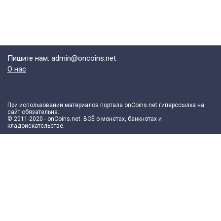
Пишите нам: admin@oncoins.net
О нас
При использовании материалов портала onCoins.net гиперссылка на
сайт обязательна.
© 2011-2020 - onCoins.net. ВСЁ о монетах, банкнотах и
кладоискательстве.