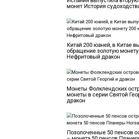
Испания выпустила вторую
монет История судоходств
Китай 200 юаней, в Китае в
обращение золотую монету
Нефритовый дракон
Монеты Фолклендских ост
монеты в серии Святой Гео
дракон
Позолоченные 50 пенсов о
– монета 50 пенсов Планер