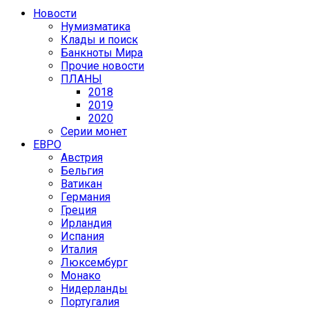
Новости
Нумизматика
Клады и поиск
Банкноты Мира
Прочие новости
ПЛАНЫ
2018
2019
2020
Серии монет
ЕВРО
Австрия
Бельгия
Ватикан
Германия
Греция
Ирландия
Испания
Италия
Люксембург
Монако
Нидерланды
Португалия