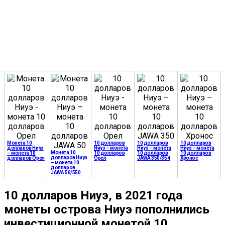
Монета 10
10 долларов
10 долларов
10 долларов
долларов Ниуэ
Ниуэ – монета
Ниуэ – монета
Ниуэ – монета
Монета 10
– монета 10
10 долларов
10 долларов
10 долларов
долларов Ниуэ
долларов Орел
Орел
JAWA 350/354
Хронос
– монета 10
долларов
JAWA 50/550
10 долларов Ниуэ, в 2021 года
монеты острова Ниуэ пополнились
инвестиционной монетой 10