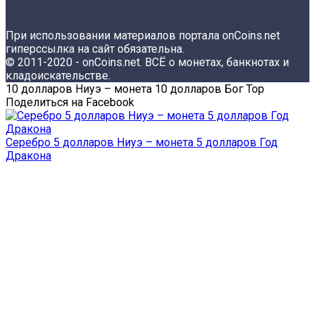
При использовании материалов портала onCoins.net
гиперссылка на сайт обязательна.
© 2011-2020 - onCoins.net. ВСЁ о монетах, банкнотах и
кладоискательстве.
10 долларов Ниуэ – монета 10 долларов Бог Тор
Поделиться на Facebook
Серебро 5 долларов Ниуэ – монета 5 долларов Год
Дракона