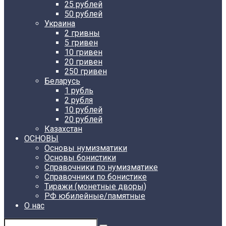
25 рублей
50 рублей
Украина
2 гривны
5 гривен
10 гривен
20 гривен
250 гривен
Беларусь
1 рубль
2 рубля
10 рублей
20 рублей
Казахстан
ОСНОВЫ
Основы нумизматики
Основы бонистики
Справочники по нумизматике
Справочники по бонистике
Тиражи (монетные дворы)
РФ юбилейные/памятные
О нас