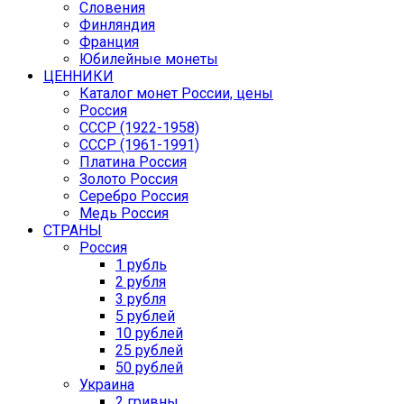
Словения
Финляндия
Франция
Юбилейные монеты
ЦЕННИКИ
Каталог монет России, цены
Россия
СССР (1922-1958)
CCCР (1961-1991)
Платина Россия
Золото Россия
Серебро Россия
Медь Россия
СТРАНЫ
Россия
1 рубль
2 рубля
3 рубля
5 рублей
10 рублей
25 рублей
50 рублей
Украина
2 гривны