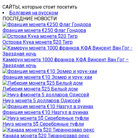
САЙТЫ, которые стоит посетить
Болгария на русском
ПОСЛЕДНИЕ НОВОСТИ
Франция монета €250 Флаг Гондора
Острова Кука монета $20 Тигр
Камерун монета 1000 франков КФА Винсент Ван Гог –
Звездная ночь
Франция монета €10 Эомер и урук-хаи
Либерия монета $25 Белый дом
Ниуэ монета 5 долларов Одиссей
Франция монета €10 Назгул в руинах
Ниуэ монета 5$ Серебряные туфли
Канада монета $20 Тираннозавр рекс