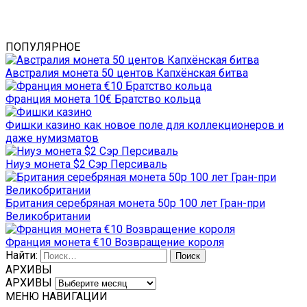
ПОПУЛЯРНОЕ
Австралия монета 50 центов Капхёнская битва
Франция монета 10€ Братство кольца
Фишки казино как новое поле для коллекционеров и
даже нумизматов
Ниуэ монета $2 Сэр Персиваль
Британия серебряная монета 50р 100 лет Гран-при
Великобритании
Франция монета €10 Возвращение короля
Найти:
АРХИВЫ
АРХИВЫ
МЕНЮ НАВИГАЦИИ