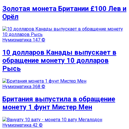
Золотая монета Британии £100 Лев и
Орёл
Нумизматика
147 ©
10 долларов Канады выпускает в
обращение монету 10 долларов
Рысь
Нумизматика
368 ©
Британия выпустила в обращение
монету 1 фунт Мистер Мен
Нумизматика
42 ©