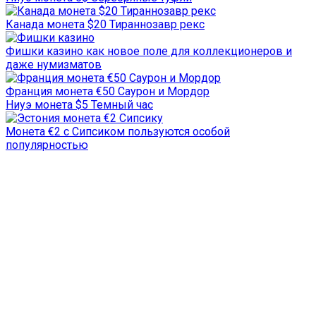
Канада монета $20 Тираннозавр рекс
Фишки казино как новое поле для коллекционеров и
даже нумизматов
Франция монета €50 Саурон и Мордор
Ниуэ монета $5 Темный час
Монета €2 с Сипсиком пользуются особой
популярностью