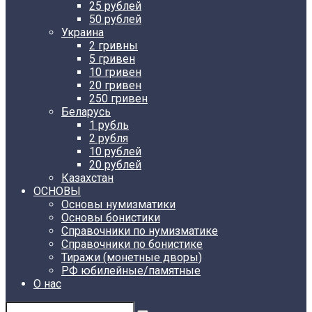
25 рублей
50 рублей
Украина
2 гривны
5 гривен
10 гривен
20 гривен
250 гривен
Беларусь
1 рубль
2 рубля
10 рублей
20 рублей
Казахстан
ОСНОВЫ
Основы нумизматики
Основы бонистики
Справочники по нумизматике
Справочники по бонистике
Тиражи (монетные дворы)
РФ юбилейные/памятные
О нас