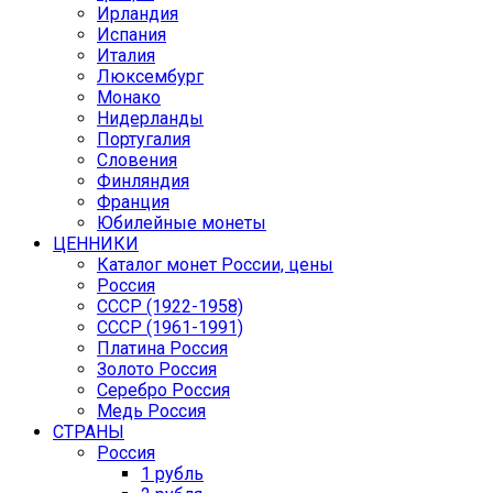
Ирландия
Испания
Италия
Люксембург
Монако
Нидерланды
Португалия
Словения
Финляндия
Франция
Юбилейные монеты
ЦЕННИКИ
Каталог монет России, цены
Россия
СССР (1922-1958)
CCCР (1961-1991)
Платина Россия
Золото Россия
Серебро Россия
Медь Россия
СТРАНЫ
Россия
1 рубль