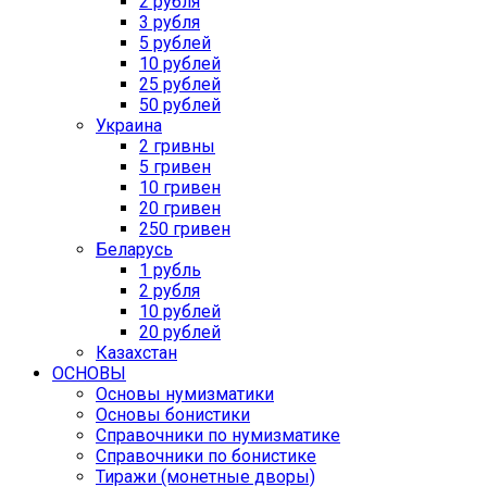
2 рубля
3 рубля
5 рублей
10 рублей
25 рублей
50 рублей
Украина
2 гривны
5 гривен
10 гривен
20 гривен
250 гривен
Беларусь
1 рубль
2 рубля
10 рублей
20 рублей
Казахстан
ОСНОВЫ
Основы нумизматики
Основы бонистики
Справочники по нумизматике
Справочники по бонистике
Тиражи (монетные дворы)