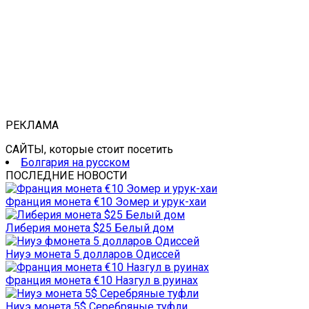
РЕКЛАМА
САЙТЫ, которые стоит посетить
Болгария на русском
ПОСЛЕДНИЕ НОВОСТИ
Франция монета €10 Эомер и урук-хаи
Либерия монета $25 Белый дом
Ниуэ монета 5 долларов Одиссей
Франция монета €10 Назгул в руинах
Ниуэ монета 5$ Серебряные туфли