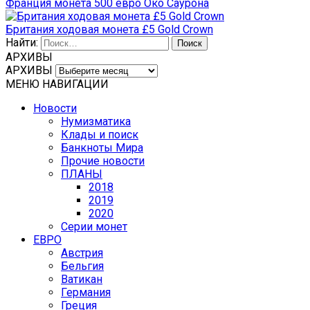
Франция монета 500 евро Око Саурона
Британия ходовая монета £5 Gold Crown
Найти:
АРХИВЫ
АРХИВЫ
МЕНЮ НАВИГАЦИИ
Новости
Нумизматика
Клады и поиск
Банкноты Мира
Прочие новости
ПЛАНЫ
2018
2019
2020
Серии монет
ЕВРО
Австрия
Бельгия
Ватикан
Германия
Греция