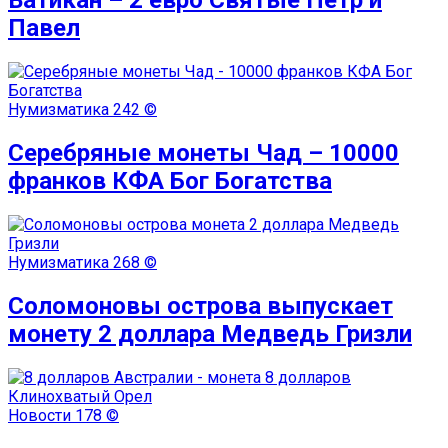
Ватикан – 2 евро Святые Петр и
Павел
Нумизматика
242 ©
Серебряные монеты Чад – 10000
франков КФА Бог Богатства
Нумизматика
268 ©
Соломоновы острова выпускает
монету 2 доллара Медведь Гризли
Новости
178 ©