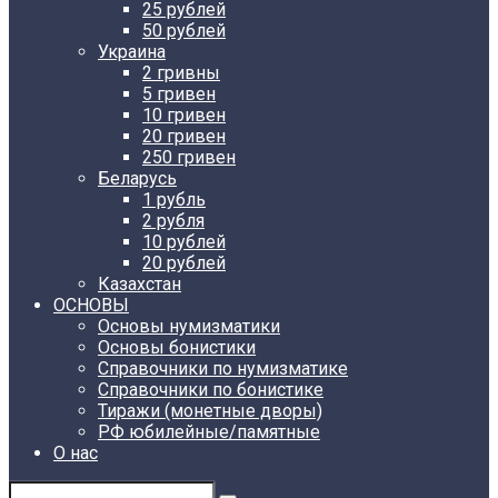
25 рублей
50 рублей
Украина
2 гривны
5 гривен
10 гривен
20 гривен
250 гривен
Беларусь
1 рубль
2 рубля
10 рублей
20 рублей
Казахстан
ОСНОВЫ
Основы нумизматики
Основы бонистики
Справочники по нумизматике
Справочники по бонистике
Тиражи (монетные дворы)
РФ юбилейные/памятные
О нас