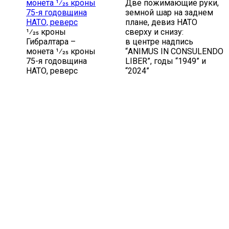
Две пожимающие руки,
земной шар на заднем
плане, девиз НАТО
1⁄25 кроны
сверху и снизу:
Гибралтара –
в центре надпись
монета 1⁄25 кроны
“ANIMUS IN CONSULENDO
75-я годовщина
LIBER”, годы “1949” и
НАТО, реверс
“2024”