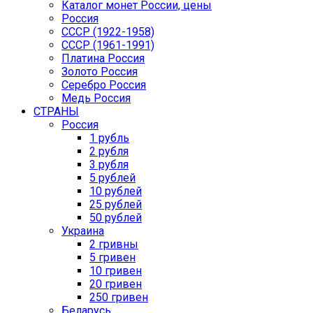
Каталог монет России, цены
Россия
СССР (1922-1958)
CCCР (1961-1991)
Платина Россия
Золото Россия
Серебро Россия
Медь Россия
СТРАНЫ
Россия
1 рубль
2 рубля
3 рубля
5 рублей
10 рублей
25 рублей
50 рублей
Украина
2 гривны
5 гривен
10 гривен
20 гривен
250 гривен
Беларусь