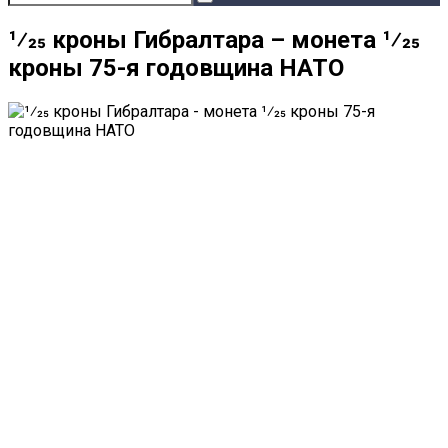
1⁄25 кроны Гибралтара – монета 1⁄25
кроны 75-я годовщина НАТО