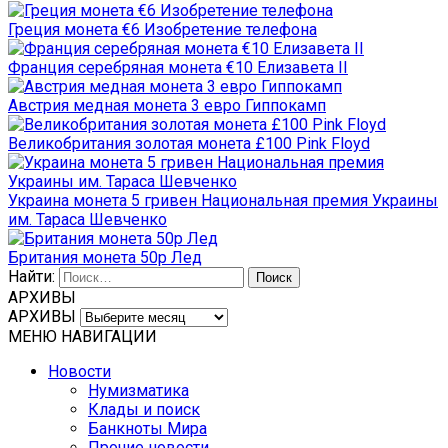
Греция монета €6 Изобретение телефона
Франция серебряная монета €10 Елизавета II
Австрия медная монета 3 евро Гиппокамп
Великобритания золотая монета £100 Pink Floyd
Украина монета 5 гривен Национальная премия Украины
им. Тараса Шевченко
Британия монета 50р Лед
Найти:
АРХИВЫ
АРХИВЫ
МЕНЮ НАВИГАЦИИ
Новости
Нумизматика
Клады и поиск
Банкноты Мира
Прочие новости