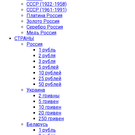
СССР (1922-1958)
CCCР (1961-1991)
Платина Россия
Золото Россия
Серебро Россия
Медь Россия
СТРАНЫ
Россия
1 рубль
2 рубля
3 рубля
5 рублей
10 рублей
25 рублей
50 рублей
Украина
2 гривны
5 гривен
10 гривен
20 гривен
250 гривен
Беларусь
1 рубль