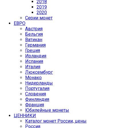
2018
2019
2020
Серии монет
ЕВРО
Австрия
Бельгия
Ватикан
Германия
Греция
Ирландия
Испания
Италия
Люксембург
Монако
Нидерланды
Португалия
Словения
Финляндия
Франция
Юбилейные монеты
ЦЕННИКИ
Каталог монет России, цены
Россия