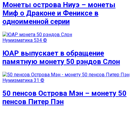
Монеты острова Ниуэ – монеты
Миф о Драконе и Фениксе в
одноименной серии
Нумизматика
534 ©
ЮАР выпускает в обращение
памятную монету 50 рэндов Слон
Нумизматика
31 ©
50 пенсов Острова Мэн – монету 50
пенсов Питер Пэн