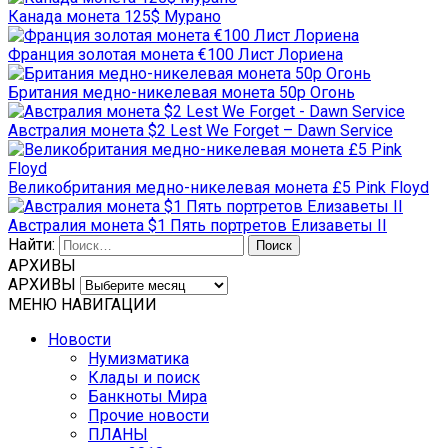
Канада монета 125$ Мурано
Франция золотая монета €100 Лист Лориена
Британия медно-никелевая монета 50р Огонь
Австралия монета $2 Lest We Forget – Dawn Service
Великобритания медно-никелевая монета £5 Pink Floyd
Австралия монета $1 Пять портретов Елизаветы II
Найти:
АРХИВЫ
АРХИВЫ
МЕНЮ НАВИГАЦИИ
Новости
Нумизматика
Клады и поиск
Банкноты Мира
Прочие новости
ПЛАНЫ