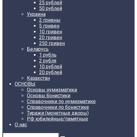
25 рублей
50 рублей
Украина
2 гривны
5 гривен
10 гривен
20 гривен
250 гривен
Беларусь
1 рубль
2 рубля
10 рублей
20 рублей
Казахстан
ОСНОВЫ
Основы нумизматики
Основы бонистики
Справочники по нумизматике
Справочники по бонистике
Тиражи (монетные дворы)
РФ юбилейные/памятные
О нас