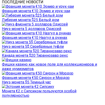
ПОСЛЕДНИЕ НОВОСТИ
Франция монета €10 Эомер и урук-хаи
Либерия монета $25 Белый дом
Ниуэ монета 5 долларов Одиссей
Франция монета €10 Назгул в руинах
Ниуэ монета 5$ Серебряные туфли
Канада монета $20 Тираннозавр рекс
Фишки казино как новое поле для коллекционеров и
даже нумизматов
Франция монета €50 Саурон и Мордор
Ниуэ монета $5 Темный час
Монета €2 с Сипсиком пользуются особой
популярностью