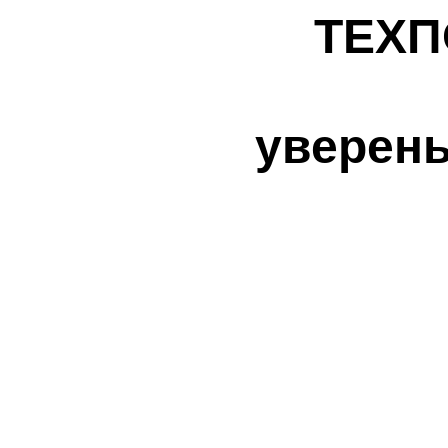
ТЕХП
уверен