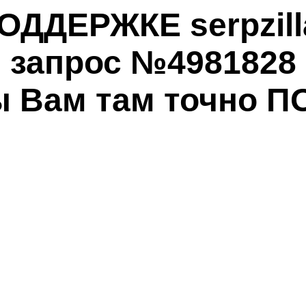
ОДДЕРЖКЕ serpzill
запрос №4981828
ы Вам там точно П