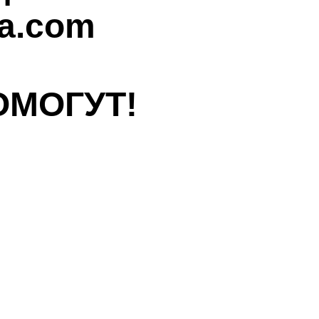
a.com
ОМОГУТ!