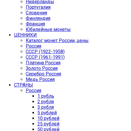
Нидерланды
Португалия
Словения
Финляндия
Франция
Юбилейные монеты
ЦЕННИКИ
Каталог монет России, цены
Россия
СССР (1922-1958)
CCCР (1961-1991)
Платина Россия
Золото Россия
Серебро Россия
Медь Россия
СТРАНЫ
Россия
1 рубль
2 рубля
3 рубля
5 рублей
10 рублей
25 рублей
50 рублей