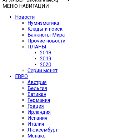
МЕНЮ НАВИГАЦИИ
Новости
Нумизматика
Клады и поиск
Банкноты Мира
Прочие новости
ПЛАНЫ
2018
2019
2020
Серии монет
ЕВРО
Австрия
Бельгия
Ватикан
Германия
Греция
Ирландия
Испания
Италия
Люксембург
Монако