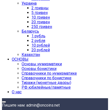
Украина
2 гривны
5 гривен
10 гривен
20 гривен
250 гривен
Беларусь
1 рубль
2 рубля
10 рублей
20 рублей
Казахстан
ОСНОВЫ
Основы нумизматики
Основы бонистики
Справочники по нумизматике
Справочники по бонистике
Тиражи (монетные дворы)
РФ юбилейные/памятные
О нас
Пишите нам: admin@oncoins.net