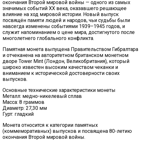
окончания Второй мировой войны — одного из самых
значимых событий XX века, оказавшего решающее
влияние на ход мировой истории. Новый выпуск
посвящён памяти людей и народов, чьи судьбы были
навсегда изменены событиями 1939–1945 годов, и
служит напоминанием о цене мира, достигнутого после
многолетнего глобального конфликта.
Памятная монета выпущена Правительством Гибралтара
и отчеканена на авторитетном британском монетном
дворе Tower Mint (Лондон, Великобритания), который
широко известен высоким качеством чеканки и
вниманием к исторической достоверности своих
выпусков.
Основные технические характеристики монеты
Металл: медно-никелевый сплав
Масса: 8 граммов
Диаметр: 27,30 мм
Гурт: гладкий
Монета относится к категории памятных
(коммеморативных) выпусков и посвящена 80-летию
окончания Второй мировой войны.