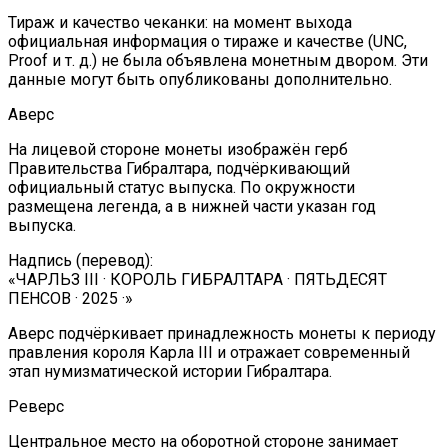
Тираж и качество чеканки: на момент выхода
официальная информация о тираже и качестве (UNC,
Proof и т. д.) не была объявлена монетным двором. Эти
данные могут быть опубликованы дополнительно.
Аверс
На лицевой стороне монеты изображён герб
Правительства Гибралтара, подчёркивающий
официальный статус выпуска. По окружности
размещена легенда, а в нижней части указан год
выпуска.
Надпись (перевод):
«ЧАРЛЬЗ III · КОРОЛЬ ГИБРАЛТАРА · ПЯТЬДЕСЯТ
ПЕНСОВ · 2025 ·»
Аверс подчёркивает принадлежность монеты к периоду
правления короля Карла III и отражает современный
этап нумизматической истории Гибралтара.
Реверс
Центральное место на оборотной стороне занимает