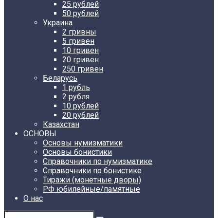
25 рублей
50 рублей
Украина
2 гривны
5 гривен
10 гривен
20 гривен
250 гривен
Беларусь
1 рубль
2 рубля
10 рублей
20 рублей
Казахстан
ОСНОВЫ
Основы нумизматики
Основы бонистики
Справочники по нумизматике
Справочники по бонистике
Тиражи (монетные дворы)
РФ юбилейные/памятные
О нас