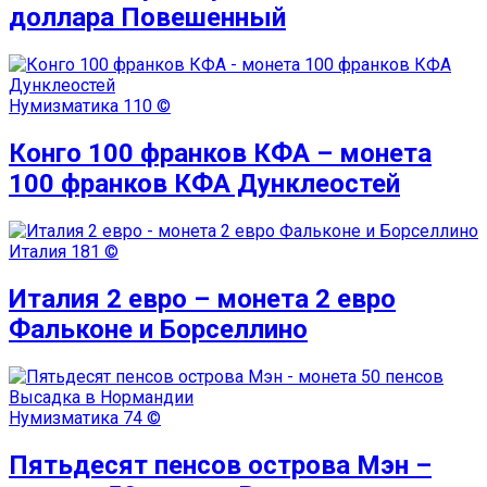
доллара Повешенный
Нумизматика
110 ©
Конго 100 франков КФА – монета
100 франков КФА Дунклеостей
Италия
181 ©
Италия 2 евро – монета 2 евро
Фальконе и Борселлино
Нумизматика
74 ©
Пятьдесят пенсов острова Мэн –