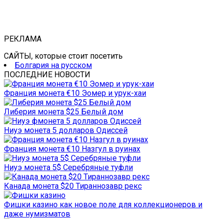
РЕКЛАМА
САЙТЫ, которые стоит посетить
Болгария на русском
ПОСЛЕДНИЕ НОВОСТИ
Франция монета €10 Эомер и урук-хаи
Либерия монета $25 Белый дом
Ниуэ монета 5 долларов Одиссей
Франция монета €10 Назгул в руинах
Ниуэ монета 5$ Серебряные туфли
Канада монета $20 Тираннозавр рекс
Фишки казино как новое поле для коллекционеров и
даже нумизматов