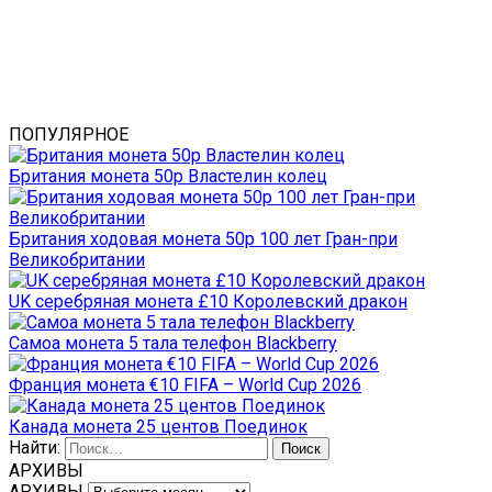
ПОПУЛЯРНОЕ
Британия монета 50p Властелин колец
Британия ходовая монета 50р 100 лет Гран-при
Великобритании
UK серебряная монета £10 Королевский дракон
Самоа монета 5 тала телефон Blackberry
Франция монета €10 FIFA – World Cup 2026
Канада монета 25 центов Поединок
Найти:
АРХИВЫ
АРХИВЫ