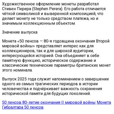
Художественное оформление монеты разработал
Стивен Перера (Stephen Perera). Его работа отличается
чёткой символикой и выверенной композицией, что
делает монету не только средством платежа, но и
значимым коллекционным объектом.
Значение выпуска
Монета «50 пенсов — 80-я годовщина окончания Второй
мировой войны» представляет интерес как для
коллекционеров, так и для широкой аудитории,
интересующейся историей. Она объединяет в себе
памятную функцию, историческое содержание и
классические технические параметры британских монет
этого номинала.
Выпуск 2025 года служит напоминанием о завершении
одного из самых трагических периодов в истории
человечества и подчёркивает важность сохранения
исторической памяти для будущих поколений.
50 пенсов 80-летие окончания II мировой войны
Монета
Гибралтара 50 пенсов