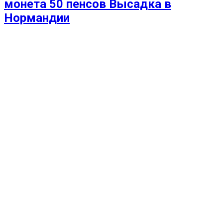
монета 50 пенсов Высадка в
Нормандии