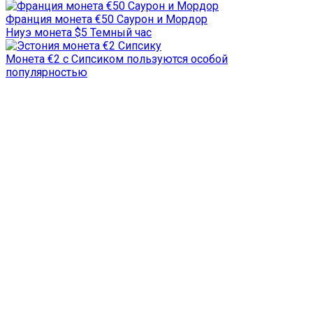
Франция монета €50 Саурон и Мордор
Ниуэ монета $5 Темный час
Монета €2 с Сипсиком пользуются особой
популярностью